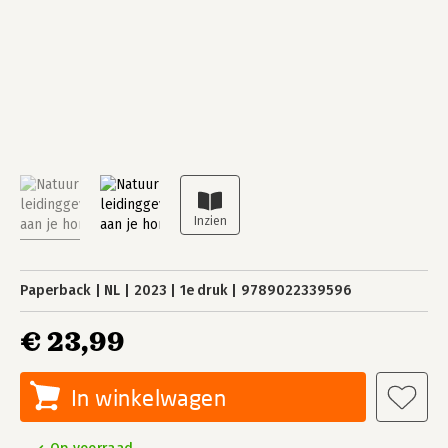
Paperback
NL
2023
1e druk
9789022339596
€ 23,99
In winkelwagen