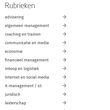
Rubrieken
advisering
algemeen management
coaching en trainen
communicatie en media
economie
financieel management
inkoop en logistiek
internet en social media
it-management / ict
juridisch
leiderschap