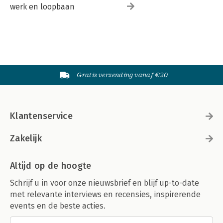
werk en loopbaan
Gratis verzending vanaf €20
Klantenservice
Zakelijk
Altijd op de hoogte
Schrijf u in voor onze nieuwsbrief en blijf up-to-date
met relevante interviews en recensies, inspirerende
events en de beste acties.