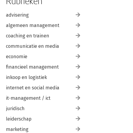
Rubrieken
advisering
algemeen management
coaching en trainen
communicatie en media
economie
financieel management
inkoop en logistiek
internet en social media
it-management / ict
juridisch
leiderschap
marketing