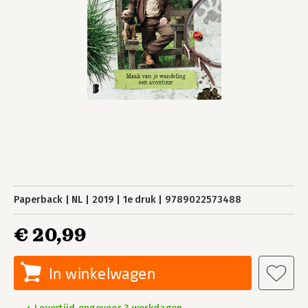
Paperback
NL
2019
1e druk
9789022573488
€ 20,99
In winkelwagen