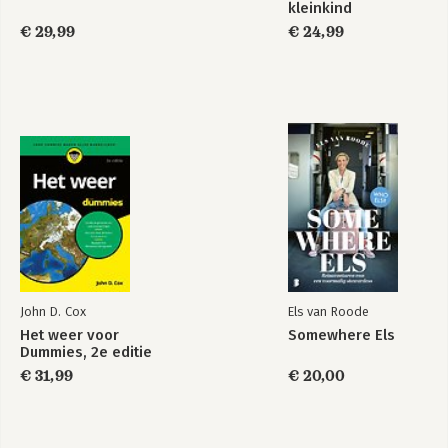
kleinkind
€ 29,99
€ 24,99
John D. Cox
Els van Roode
Het weer voor
Somewhere Els
Dummies, 2e editie
€ 31,99
€ 20,00