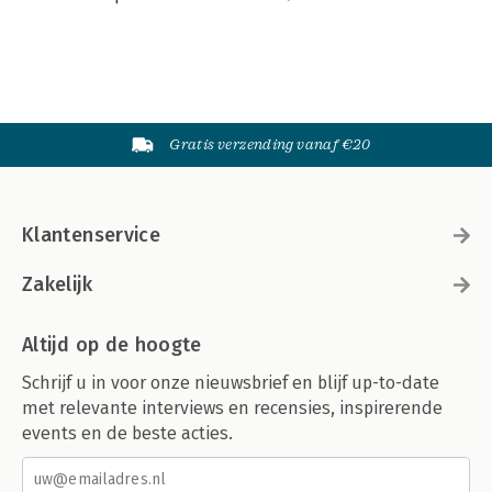
Gratis verzending vanaf €20
Klantenservice
Zakelijk
Altijd op de hoogte
Schrijf u in voor onze nieuwsbrief en blijf up-to-date
met relevante interviews en recensies, inspirerende
events en de beste acties.