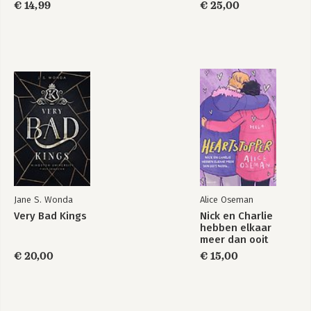
€ 14,99
€ 25,00
Jane S. Wonda
Alice Oseman
Very Bad Kings
Nick en Charlie
hebben elkaar
meer dan ooit
nodig…
€ 20,00
€ 15,00