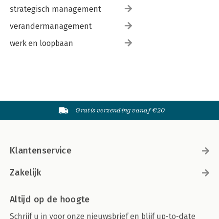
strategisch management
verandermanagement
werk en loopbaan
Gratis verzending vanaf €20
Klantenservice
Zakelijk
Altijd op de hoogte
Schrijf u in voor onze nieuwsbrief en blijf up-to-date