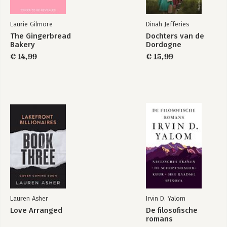
Laurie Gilmore
Dinah Jefferies
The Gingerbread
Dochters van de
Bakery
Dordogne
€ 14,99
€ 15,99
Lauren Asher
Irvin D. Yalom
Love Arranged
De filosofische
romans