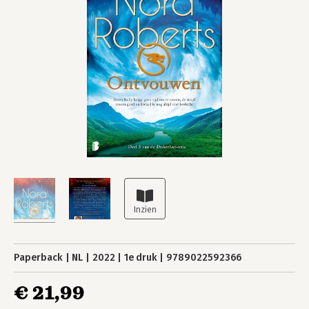
Paperback
NL
2022
1e druk
9789022592366
€ 21,99