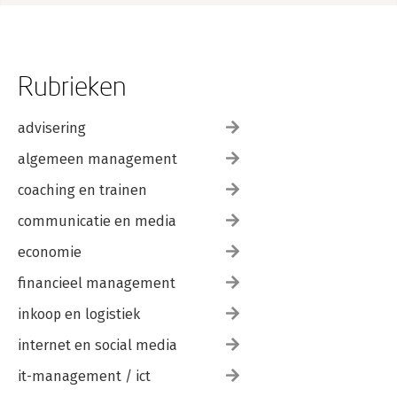
Rubrieken
advisering
algemeen management
coaching en trainen
communicatie en media
economie
financieel management
inkoop en logistiek
internet en social media
it-management / ict