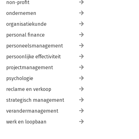
non-profit
ondernemen
organisatiekunde
personal finance
personeelsmanagement
persoonlijke effectiviteit
projectmanagement
psychologie
reclame en verkoop
strategisch management
verandermanagement
werk en loopbaan