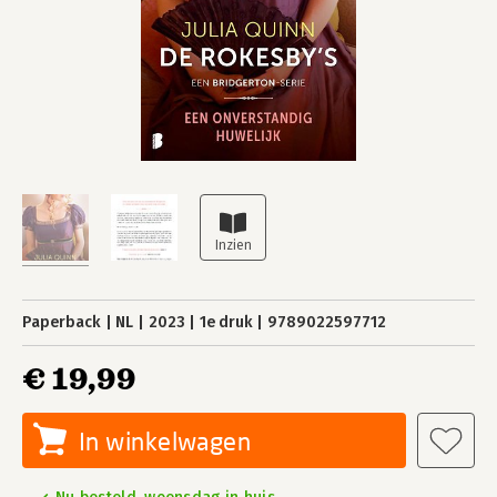
Paperback
NL
2023
1e druk
9789022597712
€ 19,99
In winkelwagen