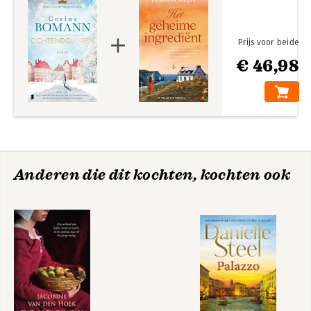
Prijs voor beide
€ 46,98
Anderen die dit kochten, kochten ook