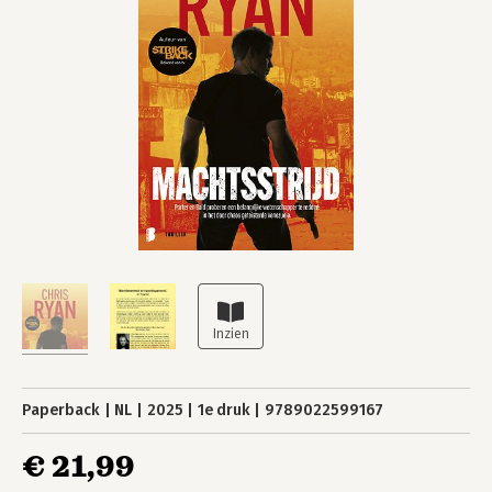
Paperback
NL
2025
1e druk
9789022599167
€ 21,99