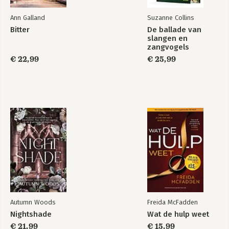
Ann Galland
Suzanne Collins
Bitter
De ballade van
slangen en
zangvogels
€ 22,99
€ 25,99
Autumn Woods
Freida McFadden
Nightshade
Wat de hulp weet
€ 21,99
€ 15,99