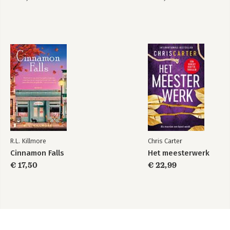
R.L. Killmore
Chris Carter
Cinnamon Falls
Het meesterwerk
€ 17,50
€ 22,99