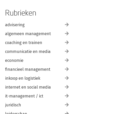
Rubrieken
advisering
algemeen management
coaching en trainen
communicatie en media
economie
financieel management
inkoop en logistiek
internet en social media
it-management / ict
juridisch
leiderschap