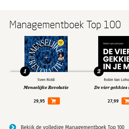
Managementboek Top 100
1
2
Sven Rickli
Robin Van Lohu
Menselijke Revolutie
De vier gekkies 
29,95
27,99
Bekijk de volledige Managementboek Top 100