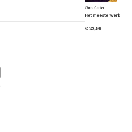
Chris Carter
Het meesterwerk
€ 22,99
n