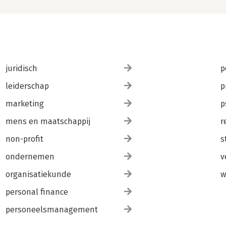
juridisch
p
leiderschap
p
marketing
p
mens en maatschappij
r
non-profit
s
ondernemen
v
organisatiekunde
w
personal finance
personeelsmanagement