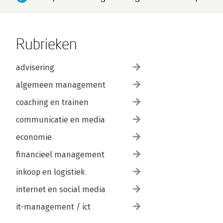
Rubrieken
advisering
algemeen management
coaching en trainen
communicatie en media
economie
financieel management
inkoop en logistiek
internet en social media
it-management / ict