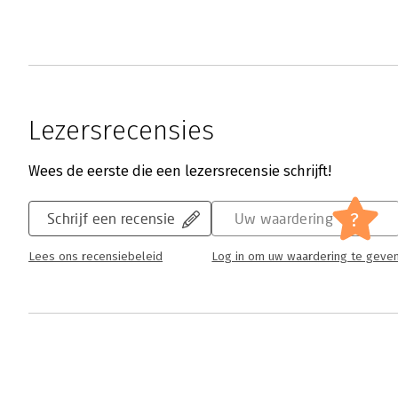
Lezersrecensies
Wees de eerste die een lezersrecensie schrijft!
?
Schrijf een recensie
Uw waardering
Lees ons recensiebeleid
Log in om uw waardering te geve