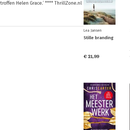
offen Helen Grace.’ **** ThrillZone.nl
Lea Jansen
Stille branding
€ 21,99