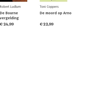
Robert Ludlum
Toni Coppers
De Bourne
De moord op Arno
vergelding
€ 24,99
€ 22,99