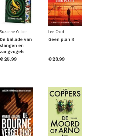
Suzanne Collins
Lee Child
De ballade van
Geen plan B
slangen en
zangvogels
€ 25,99
€ 23,99