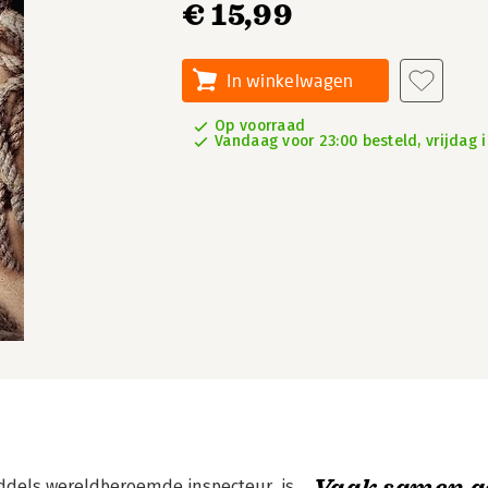
€ 15,99
In winkelwagen
Op voorraad
Vandaag voor 23:00 besteld, vrijdag i
Vaak samen g
iddels wereldberoemde inspecteur, is