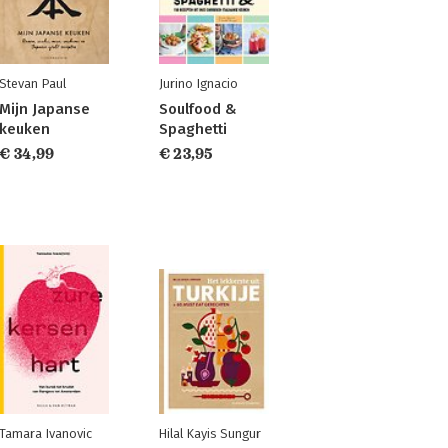
Stevan Paul
Jurino Ignacio
Mijn Japanse
Soulfood &
keuken
Spaghetti
€ 34,99
€ 23,95
Tamara Ivanovic
Hilal Kayis Sungur