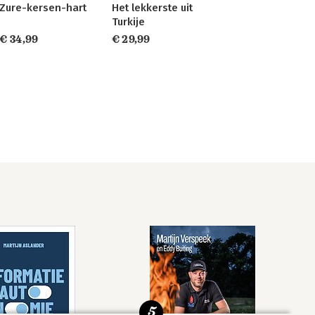
Zure-kersen-hart
Het lekkerste uit
Turkije
€ 34,99
€ 29,99
5