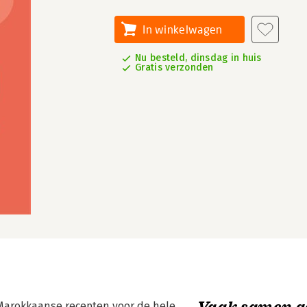
In winkelwagen
Nu besteld, dinsdag in huis
Gratis verzonden
Vaak samen g
e Marokkaanse recepten voor de hele