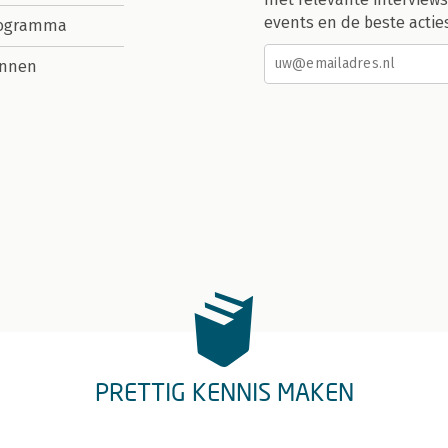
events en de beste actie
rogramma
nnen
PRETTIG KENNIS MAKEN