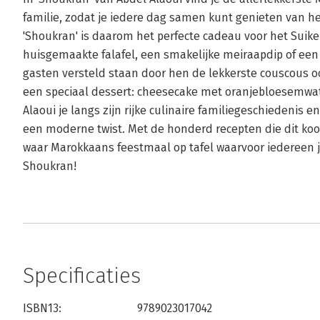
familie, zodat je iedere dag samen kunt genieten van he
'Shoukran' is daarom het perfecte cadeau voor het Suike
huisgemaakte falafel, een smakelijke meiraapdip of een s
gasten versteld staan door hen de lekkerste couscous ooi
een speciaal dessert: cheesecake met oranjebloesemwate
Alaoui je langs zijn rijke culinaire familiegeschiedenis e
een moderne twist. Met de honderd recepten die dit kook
waar Marokkaans feestmaal op tafel waarvoor iedereen
Shoukran!
Specificaties
ISBN13:
9789023017042