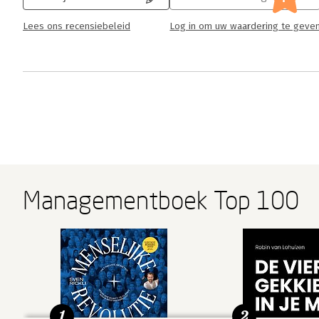
Lees ons recensiebeleid
Log in om uw waardering te geve
Managementboek Top 100
1
2