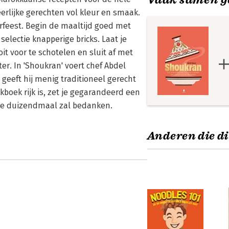
erlijke gerechten vol kleur en smaak.
rfeest. Begin de maaltijd goed met
electie knapperige bricks. Laat je
t voor te schotelen en sluit af met
r. In 'Shoukran' voert chef Abdel
n geeft hij menig traditioneel gerecht
boek rijk is, zet je gegarandeerd een
 je duizendmaal zal bedanken.
Anderen die di