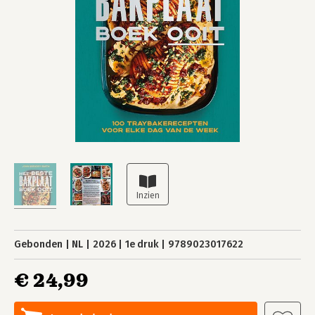
Gebonden
NL
2026
1e druk
9789023017622
€ 24,99