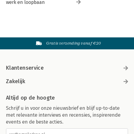
werk en loopbaan
Gratis verzending vanaf €20
Klantenservice
Zakelijk
Altijd op de hoogte
Schrijf u in voor onze nieuwsbrief en blijf up-to-date
met relevante interviews en recensies, inspirerende
events en de beste acties.