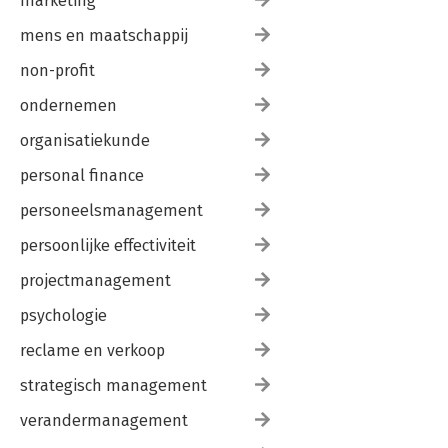
marketing
mens en maatschappij
non-profit
ondernemen
organisatiekunde
personal finance
personeelsmanagement
persoonlijke effectiviteit
projectmanagement
psychologie
reclame en verkoop
strategisch management
verandermanagement