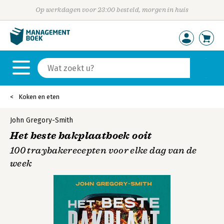
Op werkdagen voor 23:00 besteld, morgen in huis
Koken en eten
John Gregory-Smith
Het beste bakplaatboek ooit
100 traybakerecepten voor elke dag van de
week