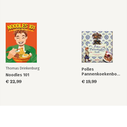
Thomas Drinkenburg
Polles
Pannenkoekenboek
Noodles 101
€ 22,99
€ 19,99