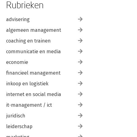
Rubrieken
advisering
algemeen management
coaching en trainen
communicatie en media
economie
financieel management
inkoop en logistiek
internet en social media
it-management / ict
juridisch
leiderschap