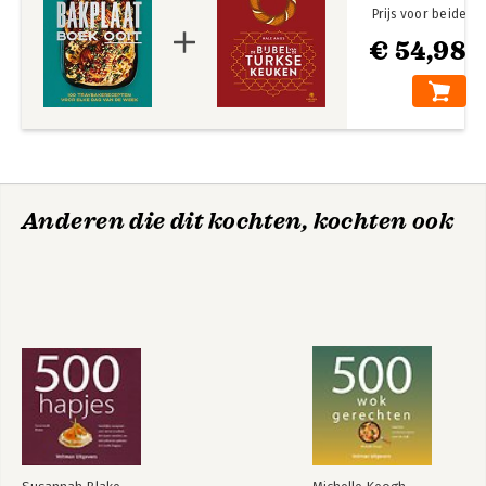
Prijs voor beide
€ 54,98
Anderen die dit kochten, kochten ook