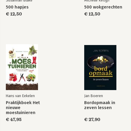
Susannah Blake
Michelle Keogh
500 hapjes
500 wokgerechten
€ 12,50
€ 12,50
Hans van Eekelen
Jan Boeren
Praktijkboek Het
Bordopmaak in
nieuwe
zeven lessen
moestuinieren
€ 47,95
€ 27,90