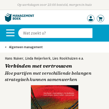
Op werkdagen voor 23:00 besteld, morgen in huis
Algemeen management
Hans Nuiver
,
Linda Reijerkerk
,
Lies Rookhuizen
e.a.
Verbinden met vertrouwen
Hoe partijen met verschillende belangen
strategisch kunnen samenwerken