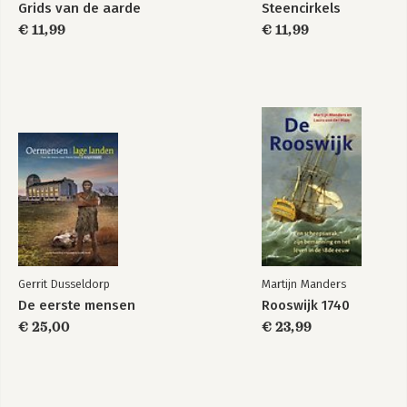
Grids van de aarde
Steencirkels
€ 11,99
€ 11,99
Gerrit Dusseldorp
Martijn Manders
De eerste mensen
Rooswijk 1740
€ 25,00
€ 23,99