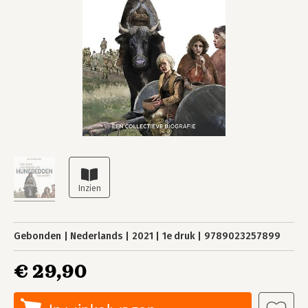
Gebonden
Nederlands
2021
1e druk
9789023257899
€ 29,90