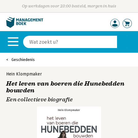
Op werkdagen voor 23:00 besteld, morgen in huis
Geschiedenis
Hein Klompmaker
Het leven van boeren die Hunebedden
bouwden
Een collectieve biografie