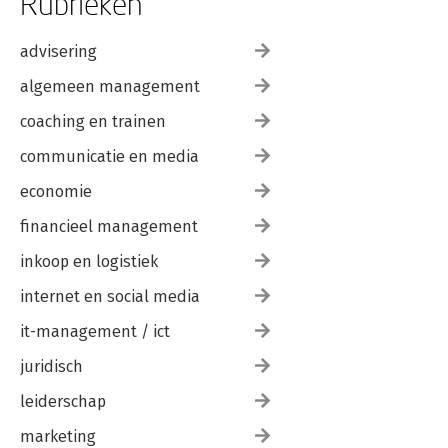
Rubrieken
advisering
algemeen management
coaching en trainen
communicatie en media
economie
financieel management
inkoop en logistiek
internet en social media
it-management / ict
juridisch
leiderschap
marketing