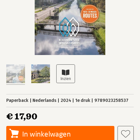
Paperback
Nederlands
2024
1e druk
9789023258537
€ 17,90
In winkelwagen