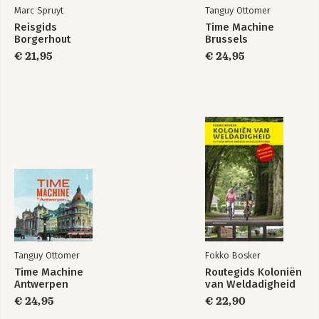
Marc Spruyt
Tanguy Ottomer
Reisgids
Time Machine
Borgerhout
Brussels
€ 21,95
€ 24,95
Tanguy Ottomer
Fokko Bosker
Time Machine
Routegids Koloniën
Antwerpen
van Weldadigheid
€ 24,95
€ 22,90