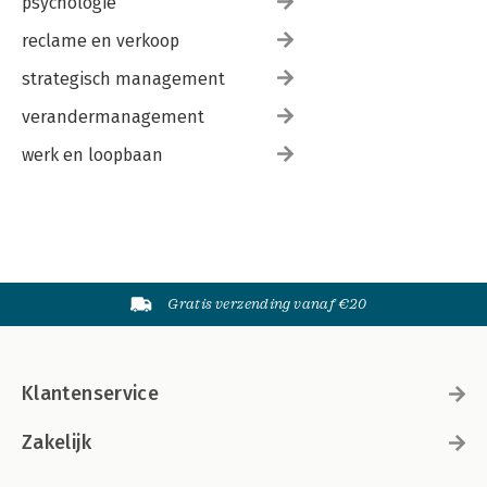
psychologie
reclame en verkoop
strategisch management
verandermanagement
werk en loopbaan
Gratis verzending vanaf €20
Klantenservice
Zakelijk