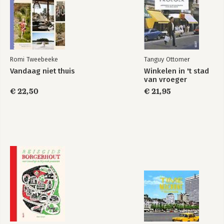
Romi Tweebeeke
Tanguy Ottomer
Vandaag niet thuis
Winkelen in 't stad
van vroeger
€ 22,50
€ 21,95