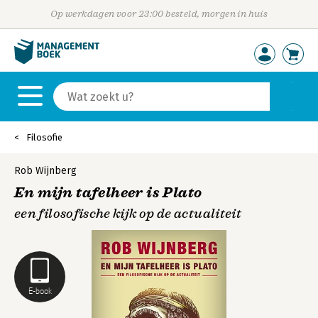
Op werkdagen voor 23:00 besteld, morgen in huis
Filosofie
Rob Wijnberg
En mijn tafelheer is Plato
een filosofische kijk op de actualiteit
E-book