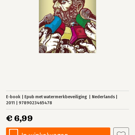
E-book
Epub met watermerkbeveiliging
Nederlands
2011
9789023465478
€ 6,99