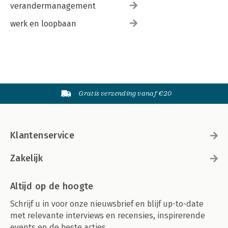
verandermanagement
werk en loopbaan
Gratis verzending vanaf €20
Klantenservice
Zakelijk
Altijd op de hoogte
Schrijf u in voor onze nieuwsbrief en blijf up-to-date
met relevante interviews en recensies, inspirerende
events en de beste acties.