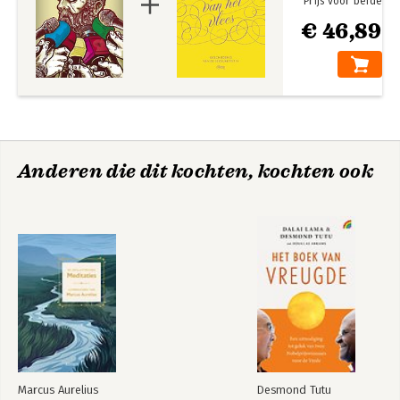
Prijs voor beide
€ 46,89
Anderen die dit kochten, kochten ook
Marcus Aurelius
Desmond Tutu