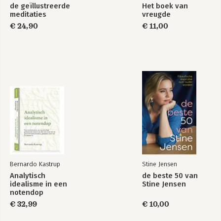
de geïllustreerde
Het boek van
meditaties
vreugde
€ 24,90
€ 11,00
Bernardo Kastrup
Stine Jensen
Analytisch
de beste 50 van
idealisme in een
Stine Jensen
notendop
€ 32,99
€ 10,00