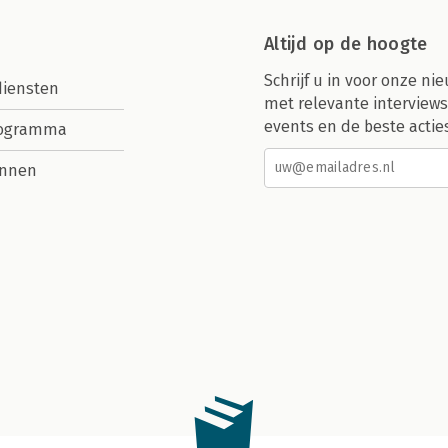
Altijd op de hoogte
Schrijf u in voor onze nie
diensten
met relevante interviews
events en de beste actie
rogramma
nnen