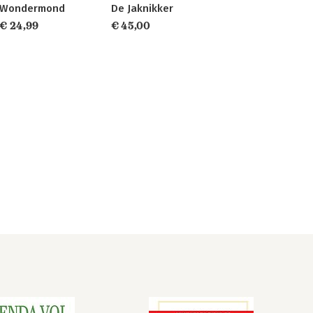
Wondermond
De Jaknikker
€ 24,99
€ 45,00