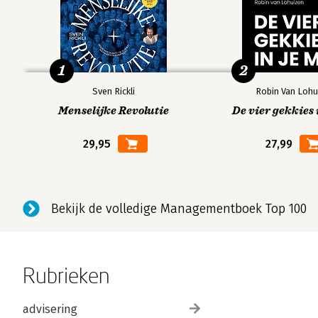
1
2
Sven Rickli
Robin Van Lohu
Menselijke Revolutie
De vier gekkies 
29,95
27,99
Bekijk de volledige Managementboek Top 100
Rubrieken
advisering