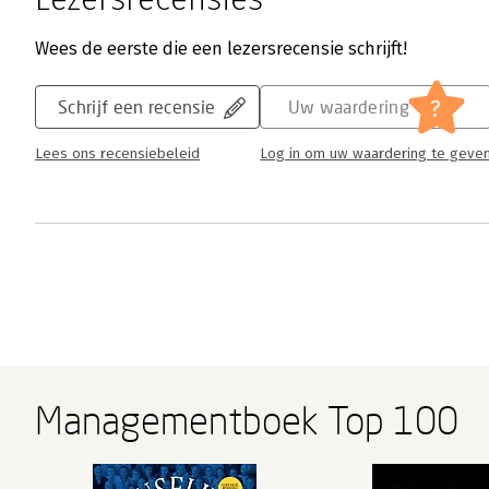
Wees de eerste die een lezersrecensie schrijft!
?
Schrijf een recensie
Uw waardering
Lees ons recensiebeleid
Log in om uw waardering te geve
Managementboek Top 100