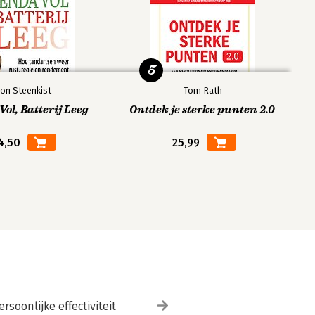
5
on Steenkist
Tom Rath
ol, Batterij Leeg
Ontdek je sterke punten 2.0
4,50
25,99
ersoonlijke effectiviteit