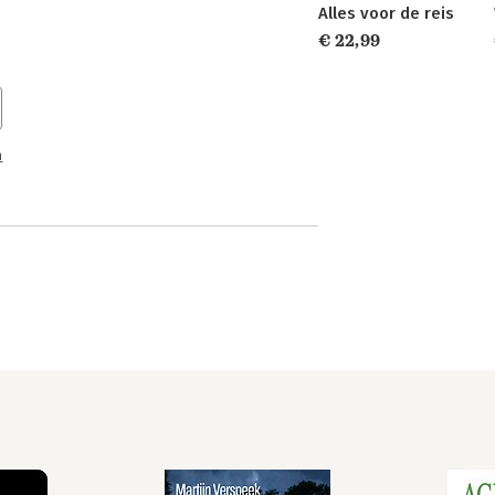
Alles voor de reis
€ 22,99
n