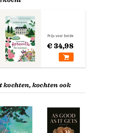
Prijs voor beide
€ 34,98
t kochten, kochten ook