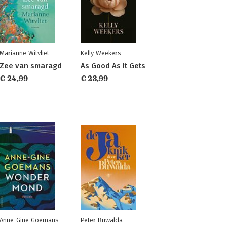
Marianne Witvliet
Kelly Weekers
Zee van smaragd
As Good As It Gets
€ 24,99
€ 23,99
Anne-Gine Goemans
Peter Buwalda