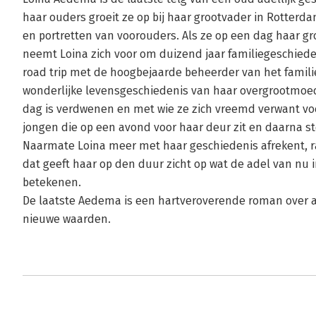
haar ouders groeit ze op bij haar grootvader in Rotterd
en portretten van voorouders. Als ze op een dag haar gr
neemt Loina zich voor om duizend jaar familiegeschieden
road trip met de hoogbejaarde beheerder van het familie-
wonderlijke levensgeschiedenis van haar overgrootmoed
dag is verdwenen en met wie ze zich vreemd verwant voe
jongen die op een avond voor haar deur zit en daarna st
Naarmate Loina meer met haar geschiedenis afrekent, raa
dat geeft haar op den duur zicht op wat de adel van nu
betekenen.
De laatste Aedema is een hartveroverende roman over a
nieuwe waarden.