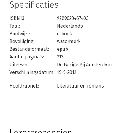
Specificaties
ISBN13:
9789023467403
Taal:
Nederlands
Bindwijze:
e-book
Beveiliging:
watermerk
Bestandsformaat:
epub
Aantal pagina's:
213
Uitgever:
De Bezige Bij Amsterdam
Verschijningsdatum:
19-9-2012
Hoofdrubriek:
Literatuur en romans
Lezersrecensies