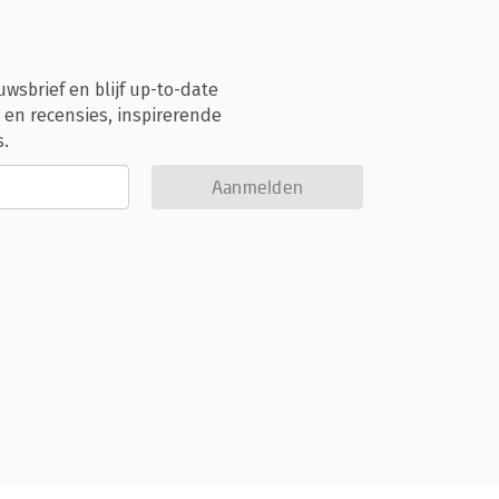
uwsbrief en blijf up-to-date
 en recensies, inspirerende
s.
Aanmelden