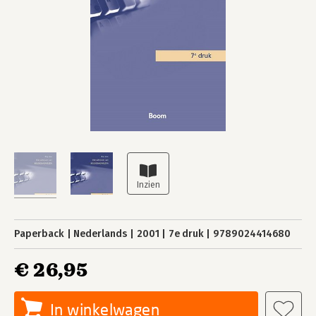
Paperback
Nederlands
2001
7e druk
9789024414680
€ 26,95
In winkelwagen