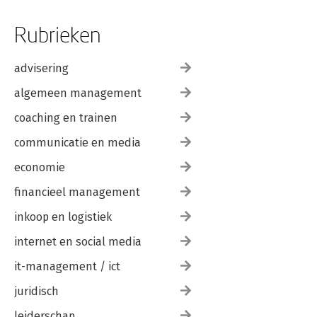
Rubrieken
advisering
algemeen management
coaching en trainen
communicatie en media
economie
financieel management
inkoop en logistiek
internet en social media
it-management / ict
juridisch
leiderschap