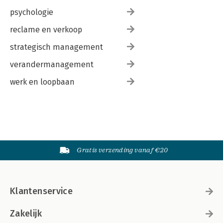
psychologie
reclame en verkoop
strategisch management
verandermanagement
werk en loopbaan
Gratis verzending vanaf €20
Klantenservice
Zakelijk