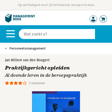
Op werkdagen voor 23:00 besteld, morgen in huis
Personeelsmanagement
Jan Willem van den Boogert
Praktijkgericht opleiden
Al doende leren in de beroepspraktijk
3 stemmen