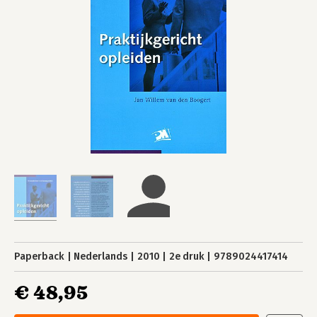
Paperback
Nederlands
2010
2e druk
9789024417414
€ 48,95