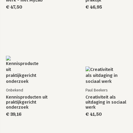
€ 47,50
€ 46,95
Onbekend
Paul Beekers
Kennisproducten uit
Creativiteit als
praktijkgericht
uitdaging in sociaal
onderzoek
werk
€ 39,16
€ 41,50