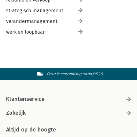
strategisch management
verandermanagement
werk en loopbaan
Gratis verzending vanaf €20
Klantenservice
Zakelijk
Altijd op de hoogte