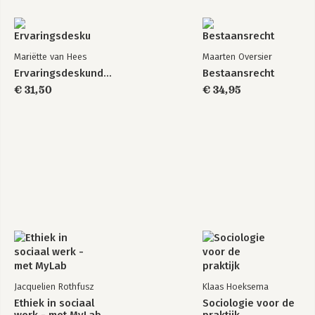
Mariëtte van Hees
Maarten Oversier
Ervaringsdeskundigheid
Bestaansrecht
€ 31,50
€ 34,95
Jacquelien Rothfusz
Klaas Hoeksema
Ethiek in sociaal
Sociologie voor de
werk - met MyLab
praktijk