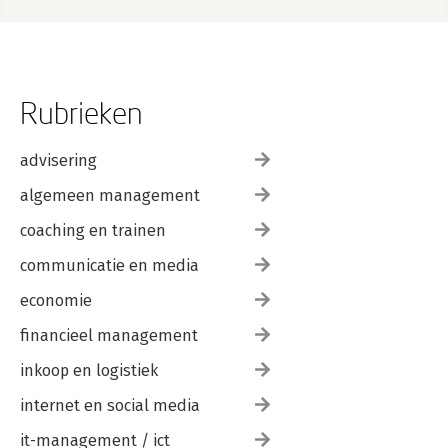
Rubrieken
advisering
algemeen management
coaching en trainen
communicatie en media
economie
financieel management
inkoop en logistiek
internet en social media
it-management / ict