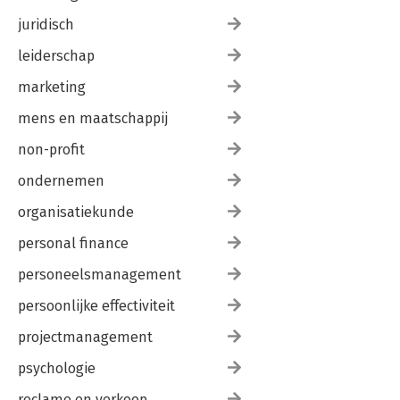
juridisch
leiderschap
marketing
mens en maatschappij
non-profit
ondernemen
organisatiekunde
personal finance
personeelsmanagement
persoonlijke effectiviteit
projectmanagement
psychologie
reclame en verkoop