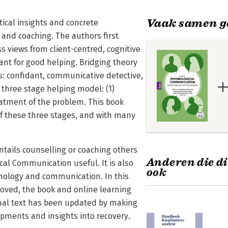
Vaak samen g
ical insights and concrete
 and coaching. The authors first
ss views from client-centred, cognitive
ant for good helping. Bridging theory
es: confidant, communicative detective,
 three stage helping model: (1)
reatment of the problem. This book
of these three stages, and with many
tails counselling or coaching others
Anderen die di
cal Communication useful. It is also
ook
hology and communication. In this
proved, the book and online learning
inal text has been updated by making
lopments and insights into recovery.