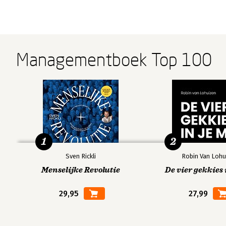
Managementboek Top 100
1
2
Sven Rickli
Robin Van Lohu
Menselijke Revolutie
De vier gekkies 
29,95
27,99