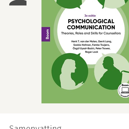
Samenvatting