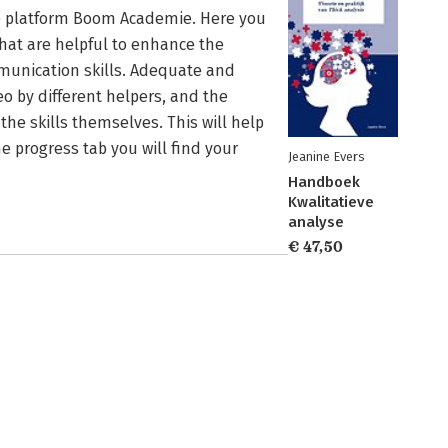
ne platform Boom Academie. Here you
that are helpful to enhance the
mmunication skills. Adequate and
o by different helpers, and the
the skills themselves. This will help
e progress tab you will find your
Jeanine Evers
Handboek
Kwalitatieve
analyse
€ 47,50