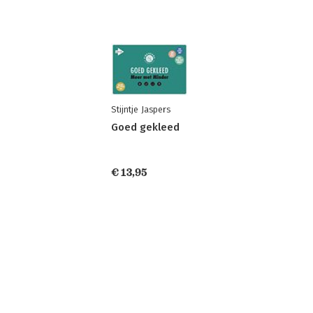
Stijntje Jaspers
Goed gekleed
€ 13,95