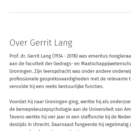
Over Gerrit Lang
Prof. dr. Gerrit Lang (1934 - 2018) was emeritus hooglera
aan de Faculteit der Gedrags- en Maatschappijwetenschap
Groningen. Zijn leeropdracht was onder andere onderwijs 
professionele gespreksvaardigheden met de relevante t
vervulde hij een reeks bestuurlijke functies.

Voordat hij naar Groningen ging, werkte hij als onderzoe
de beroepskeuzepsychologie aan de Universiteit van Am
Tevens werkte hij vier jaar in een staffunctie bij de Nede
destijds in Utrecht. Daarnaast fungeerde hij regelmatig 