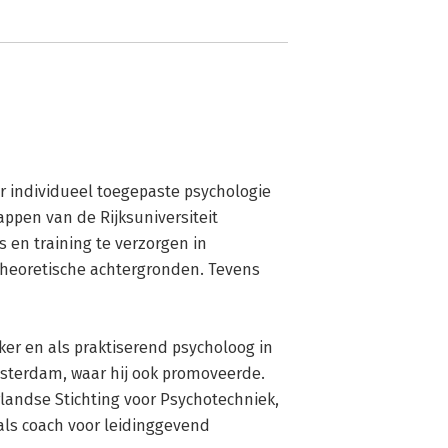
ar individueel toegepaste psychologie 
pen van de Rijksuniversiteit 
en training te verzorgen in 
heoretische achtergronden. Tevens 
ker en als praktiserend psycholoog in 
sterdam, waar hij ook promoveerde. 
rlandse Stichting voor Psychotechniek, 
als coach voor leidinggevend 