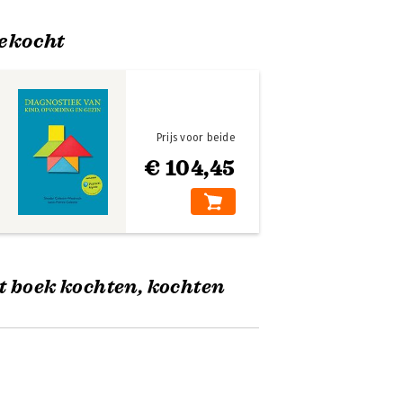
ekocht
Prijs voor beide
€ 104,45
t boek kochten, kochten