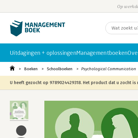
Op werkda
Uitdagingen + oplossingen
Managementboeken
Ove
Boeken
Schoolboeken
Psychological Communication
U heeft gezocht op 9789024429318. Het product dat u zocht is 