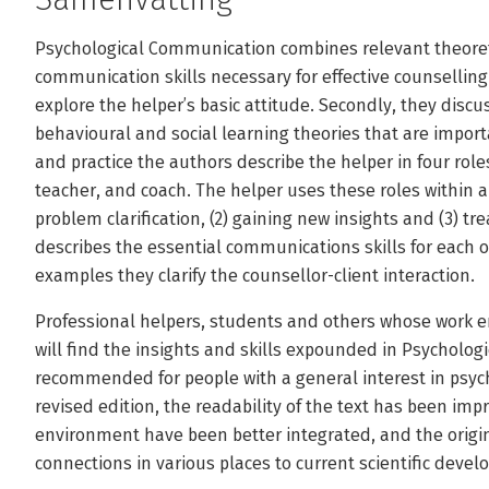
Psychological Communication combines relevant theoret
communication skills necessary for effective counselling
explore the helper’s basic attitude. Secondly, they discu
behavioural and social learning theories that are import
and practice the authors describe the helper in four rol
teacher, and coach. The helper uses these roles within a
problem clarification, (2) gaining new insights and (3) t
describes the essential communications skills for each 
examples they clarify the counsellor-client interaction.
Professional helpers, students and others whose work en
will find the insights and skills expounded in Psychologi
recommended for people with a general interest in psyc
revised edition, the readability of the text has been im
environment have been better integrated, and the orig
connections in various places to current scientific deve