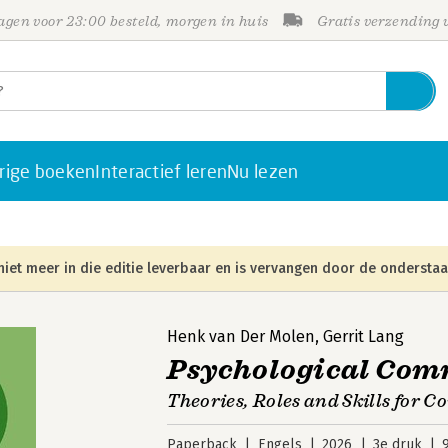
gen voor 23:00 besteld, morgen in huis
Gratis verzending
rige boeken
Interactief leren
Nu lezen
niet meer in die editie leverbaar en is vervangen door de onderstaa
Henk van Der Molen
,
Gerrit Lang
Psychological Co
Theories, Roles and Skills for C
Paperback
Engels
2026
3e druk