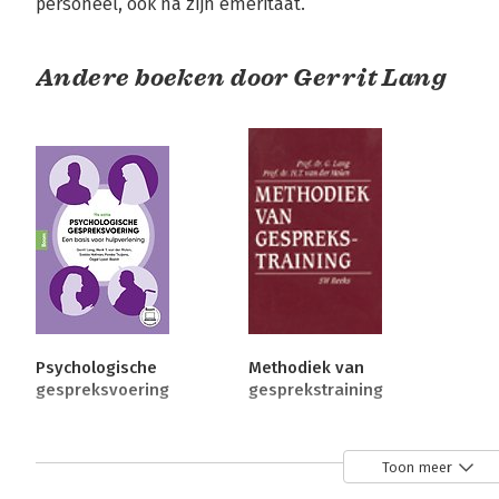
personeel, ook na zijn emeritaat.
Andere boeken door Gerrit Lang
Psychologische
Methodiek van
gespreksvoering
gesprekstraining
Bekijk alle boeken
Toon meer