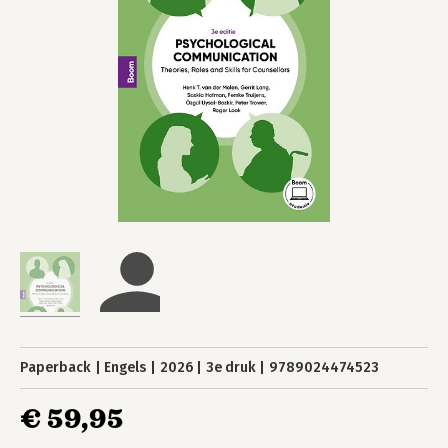
Paperback
Engels
2026
3e druk
9789024474523
€ 59,95