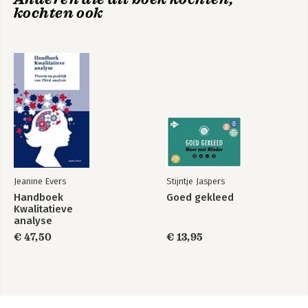
kochten ook
Jeanine Evers
Stijntje Jaspers
Handboek
Goed gekleed
Kwalitatieve
analyse
€ 47,50
€ 13,95