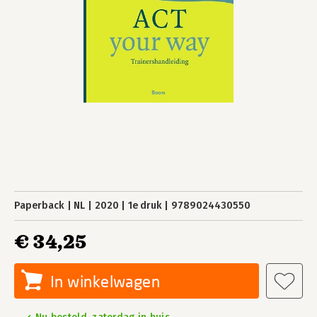
Paperback
NL
2020
1e druk
9789024430550
€ 34,25
In winkelwagen