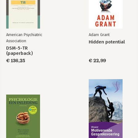
American Psychiatric
Adam Grant
Association
Hidden potential
DSM-5-TR
(paperback)
€ 136,25
€ 22,99