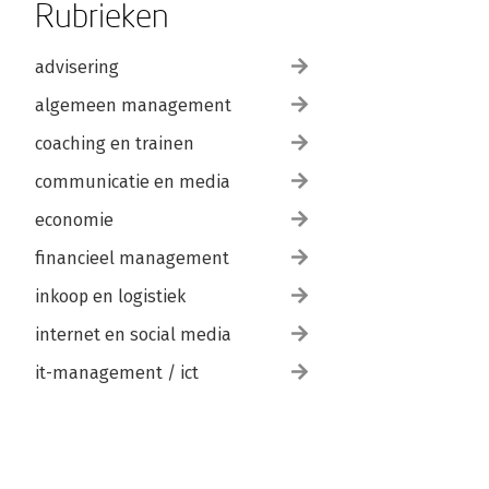
Rubrieken
advisering
algemeen management
coaching en trainen
communicatie en media
economie
financieel management
inkoop en logistiek
internet en social media
it-management / ict