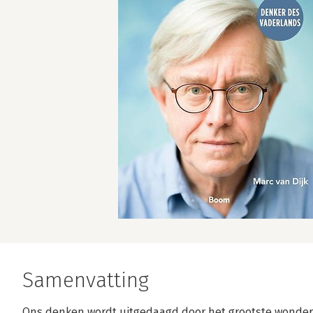
Samenvatting
Ons denken wordt uitgedaagd door het grootste wonder da