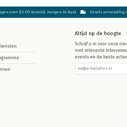
gen voor 23:00 besteld, morgen in huis
Gratis verzending
Altijd op de hoogte
Schrijf u in voor onze nie
diensten
met relevante interviews
events en de beste actie
rogramma
nnen