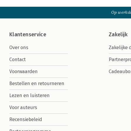
Op werkda
Klantenservice
Zakelijk
Over ons
Zakelijke 
Contact
Partnerp
Voorwaarden
Cadeaubo
Bestellen en retourneren
Lezen en luisteren
Voor auteurs
Recensiebeleid