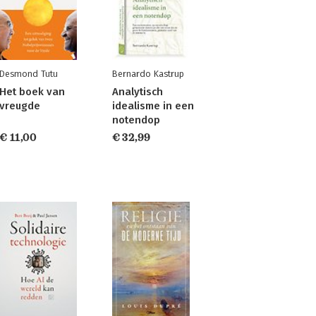
Desmond Tutu
Bernardo Kastrup
Het boek van
Analytisch
vreugde
idealisme in een
notendop
€ 11,00
€ 32,99