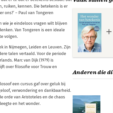
, ruiken, kennen. Die betekenis is er
er ons?’ – Paul van Tongeren
wie je eindeloos vragen wilt blijven
denken. Van Tongeren is een ideale
te volgen.
ek in Nijmegen, Leiden en Leuven. Zijn
ere talen vertaald. Voor de periode
ands. Marc van Dijk (1979) is
jft over filosofie voor Trouw en
Anderen die di
osoof een cursus gaf over geluk bij
, geloof, verwondering en dankbaarheid.
e orde van Aristoteles en de chaos
 leegte en het wonder.