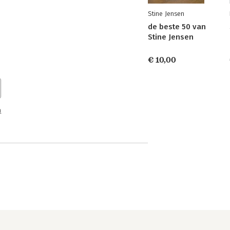
Stine Jensen
de beste 50 van
Stine Jensen
€ 10,00
n