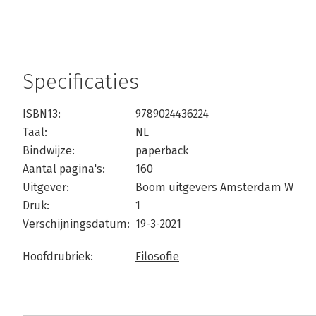
Specificaties
ISBN13:
9789024436224
Taal:
NL
Bindwijze:
paperback
Aantal pagina's:
160
Uitgever:
Boom uitgevers Amsterdam W
Druk:
1
Verschijningsdatum:
19-3-2021
Hoofdrubriek:
Filosofie