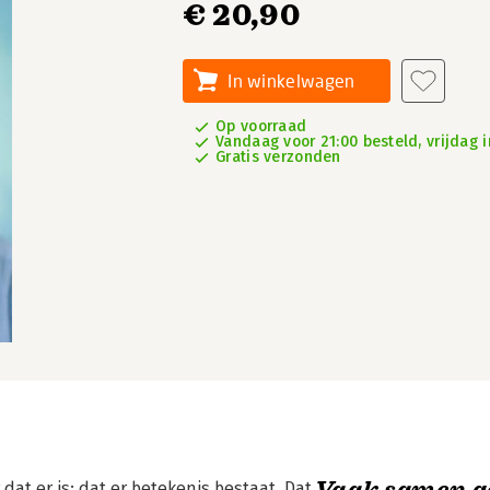
€ 20,90
In winkelwagen
Op voorraad
Vandaag voor 21:00 besteld, vrijdag i
Gratis verzonden
Vaak samen g
t er is: dat er betekenis bestaat. Dat