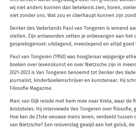
wij niet anders kunnen dan betekenis zien, horen, voelen
niet zonder ons. Wat zou er überhaupt kunnen zijn zond
Denker des Vaderlands Paul van Tongeren is iemand aan 
stellen. Zijn antwoorden zetten je onbevangen aan het 
gespreksgenoot: uitdagend, meeslepend en altijd goed 
Paul van Tongeren (1950) was hoogleraar wijsgerige ethi
boeken over levenskunst en over Nietzsche zijn in meerd
2021-2023 is Van Tongeren benoemd tot Denker des Vaderl
journalist, kinderboekenschrijver en kunstenaar. Hij schri
Filosofie Magazine.
Marc van Dijk reisde met hem mee naar Kreta, waar de fil
Aristoteles. Hij interviewde Van Tongeren over filosofie
Hoe kan de 21ste-eeuwse mens leven, verdeeld tussen d
van Nietzsche? Een reisverslag gewijd aan het geluk, de