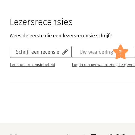
Lezersrecensies
Wees de eerste die een lezersrecensie schrijft!
?
Schrijf een recensie
Uw waardering
Lees ons recensiebeleid
Log in om uw waardering te geve