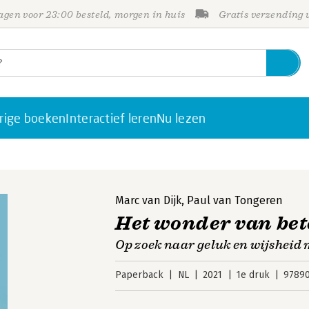
gen voor 23:00 besteld, morgen in huis
Gratis verzending
rige boeken
Interactief leren
Nu lezen
Marc van Dijk
,
Paul van Tongeren
Het wonder van bet
Op zoek naar geluk en wijsheid
Paperback
NL
2021
1e druk
9789