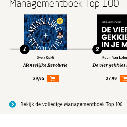
Managementboek Top 100
1
2
Sven Rickli
Robin Van Lohu
Menselijke Revolutie
De vier gekkies 
29,95
27,99
Bekijk de volledige Managementboek Top 100