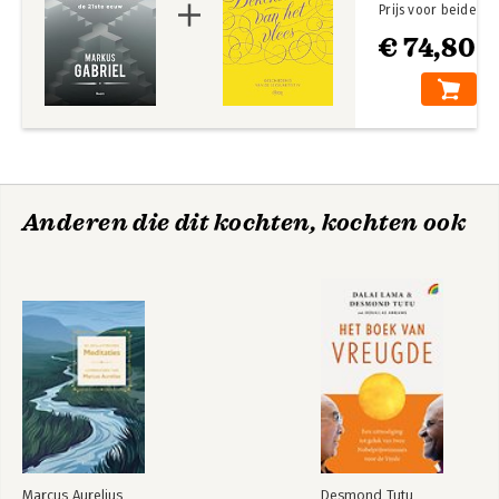
Prijs voor beide
€ 74,80
Anderen die dit kochten, kochten ook
Marcus Aurelius
Desmond Tutu