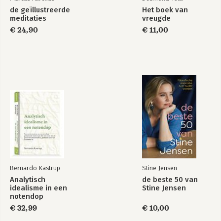
de geïllustreerde
Het boek van
meditaties
vreugde
€ 24,90
€ 11,00
Bernardo Kastrup
Stine Jensen
Analytisch
de beste 50 van
idealisme in een
Stine Jensen
notendop
€ 32,99
€ 10,00