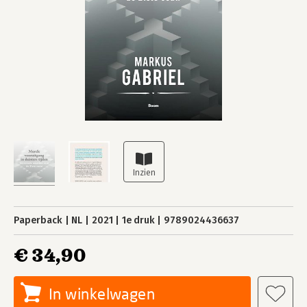
Paperback
NL
2021
1e druk
9789024436637
€ 34,90
In winkelwagen