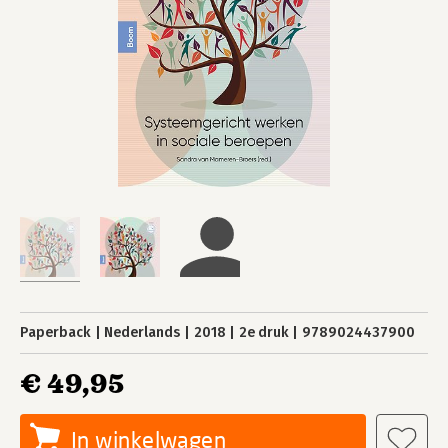
Paperback
Nederlands
2018
2e druk
9789024437900
€ 49,95
In winkelwagen