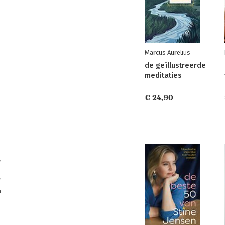
Marcus Aurelius
de geïllustreerde
meditaties
€ 24,90
n