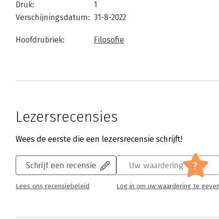
Druk:
1
Verschijningsdatum:
31-8-2022
Hoofdrubriek:
Filosofie
Lezersrecensies
Wees de eerste die een lezersrecensie schrijft!
?
Schrijf een recensie
Uw waardering
Lees ons recensiebeleid
Log in om uw waardering te geve