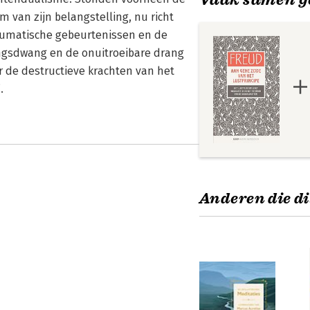
 van zijn belangstelling, nu richt
aumatische gebeurtenissen en de
ngsdwang en de onuitroeibare drang
r de destructieve krachten van het
.
Anderen die di