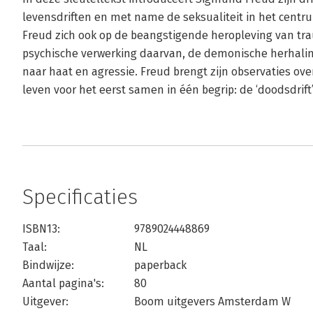
levensdriften en met name de seksualiteit in het centrum
Freud zich ook op de beangstigende heropleving van tr
psychische verwerking daarvan, de demonische herhali
naar haat en agressie. Freud brengt zijn observaties ove
leven voor het eerst samen in één begrip: de ‘doodsdrift’
Specificaties
ISBN13:
9789024448869
Taal:
NL
Bindwijze:
paperback
Aantal pagina's:
80
Uitgever:
Boom uitgevers Amsterdam W