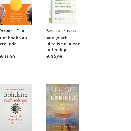
Desmond Tutu
Bernardo Kastrup
Het boek van
Analytisch
vreugde
idealisme in een
notendop
€ 11,00
€ 32,99