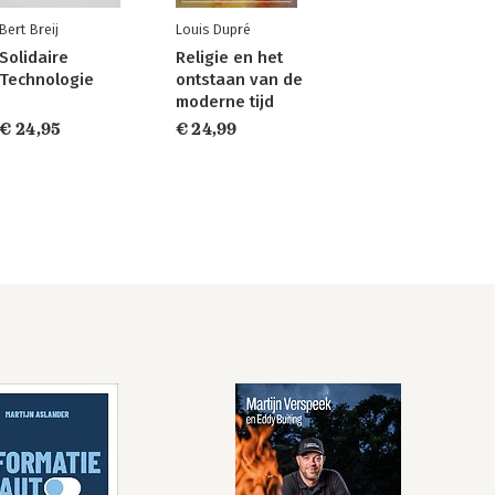
Bert Breij
Louis Dupré
Solidaire
Religie en het
Technologie
ontstaan van de
moderne tijd
€ 24,95
€ 24,99