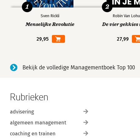
1
2
Sven Rickli
Robin Van Lohu
Menselijke Revolutie
De vier gekkies 
29,95
27,99
Bekijk de volledige Managementboek Top 100
Rubrieken
advisering
algemeen management
coaching en trainen