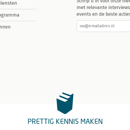
Schrijf u in voor onze nie
diensten
met relevante interviews
events en de beste actie
rogramma
nnen
PRETTIG KENNIS MAKEN