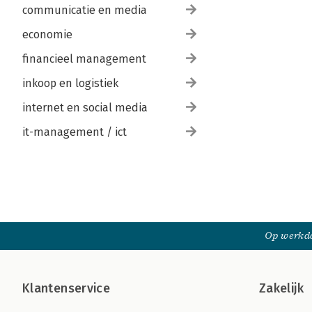
communicatie en media
economie
financieel management
inkoop en logistiek
internet en social media
it-management / ict
Op werkda
Klantenservice
Zakelijk