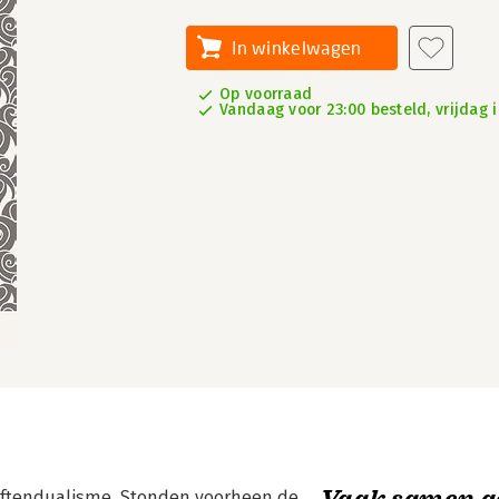
In winkelwagen
Op voorraad
Vandaag voor 23:00 besteld, vrijdag i
Vaak samen g
riftendualisme. Stonden voorheen de