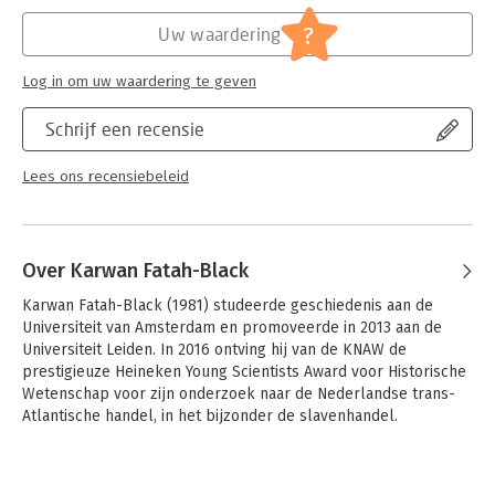
Hoofdrubriek:
Geschiedenis
Jongbloed:
Staatsrecht algemeen
?
Uw waardering
Log in om uw waardering te geven
Schrijf een recensie
Lees ons recensiebeleid
Over Karwan Fatah-Black
Karwan Fatah-Black (1981) studeerde geschiedenis aan de 
Universiteit van Amsterdam en promoveerde in 2013 aan de 
Universiteit Leiden. In 2016 ontving hij van de KNAW de 
prestigieuze Heineken Young Scientists Award voor Historische 
Wetenschap voor zijn onderzoek naar de Nederlandse trans-
Atlantische handel, in het bijzonder de slavenhandel.
Andere boeken door Karwan Fatah-