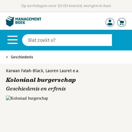
Op werkdagen voor 23:00 besteld, morgen in huis
Geschiedenis
Karwan Fatah-Black
,
Lauren Lauret
e.a.
Koloniaal burgerschap
Geschiedenis en erfenis