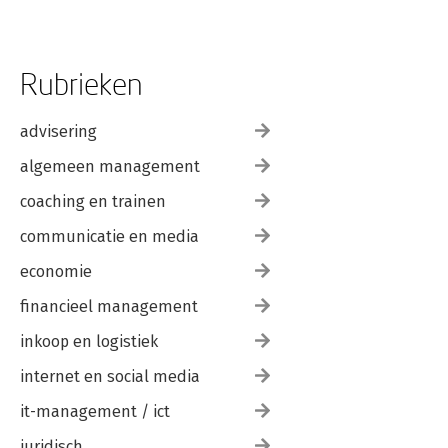
Rubrieken
advisering
algemeen management
coaching en trainen
communicatie en media
economie
financieel management
inkoop en logistiek
internet en social media
it-management / ict
juridisch