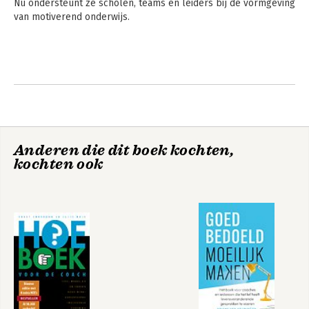
Nu ondersteunt ze scholen, teams en leiders bij de vormgeving 
van motiverend onderwijs.
Anderen die dit boek kochten,
kochten ook