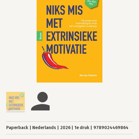
Paperback
Nederlands
2026
1e druk
9789024469864