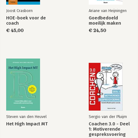
Joost Crasborn
Ariane van Heijningen
HOE-boek voor de
Goedbedoeld
coach
moeilijk maken
€ 45,00
€ 24,50
Steven van den Heuvel
Sergio van der Pluijm
Het High Impact MT
Coachen 3.0 - Deel
1: Motiverende
gespreksvoering