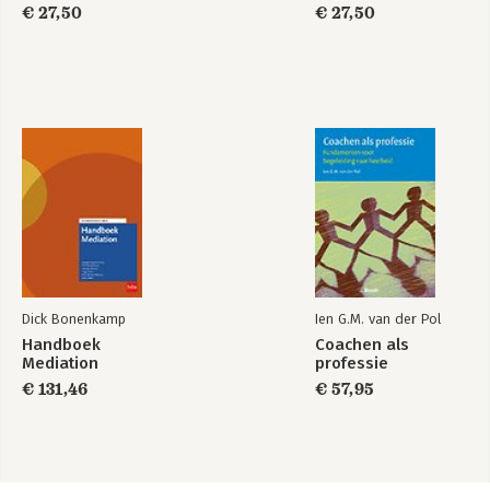
€ 27,50
€ 27,50
Dick Bonenkamp
Ien G.M. van der Pol
Handboek
Coachen als
Mediation
professie
€ 131,46
€ 57,95