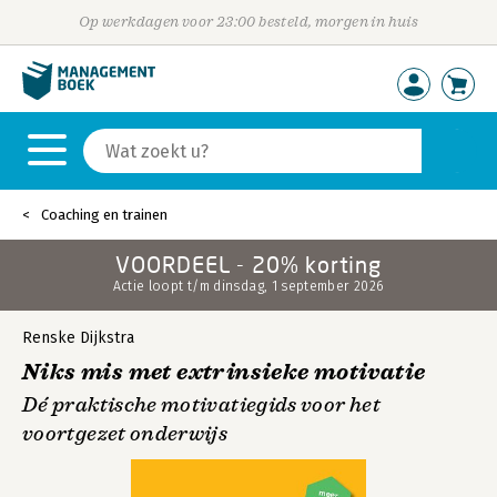
Op werkdagen voor 23:00 besteld, morgen in huis
Coaching en trainen
VOORDEEL - 20% korting
Actie loopt t/m dinsdag, 1 september 2026
Renske Dijkstra
Niks mis met extrinsieke motivatie
Dé praktische motivatiegids voor het
voortgezet onderwijs