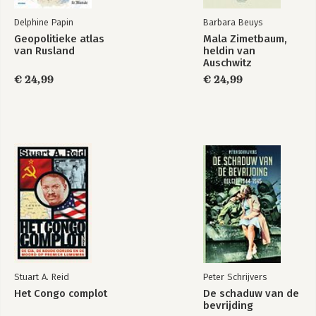
Delphine Papin
Barbara Beuys
Geopolitieke atlas
Mala Zimetbaum,
van Rusland
heldin van
Auschwitz
€ 24,99
€ 24,99
Stuart A. Reid
Peter Schrijvers
Het Congo complot
De schaduw van de
bevrijding