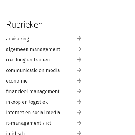
Rubrieken
advisering
algemeen management
coaching en trainen
communicatie en media
economie
financieel management
inkoop en logistiek
internet en social media
it-management / ict
juridisch