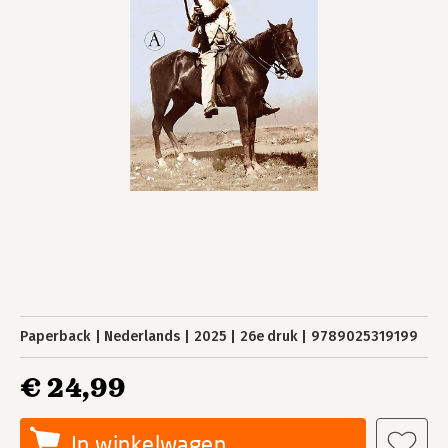
Paperback
Nederlands
2025
26e druk
9789025319199
€ 24,99
In winkelwagen