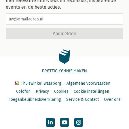
met relevante interviews en recensies, inspirerende
events en de beste acties.
Aanmelden
PRETTIG KENNIS MAKEN
Thuiswinkel waarborg
Algemene voorwaarden
Colofon
Privacy
Cookies
Cookie instellingen
Toegankelijkheidsverklaring
Service & Contact
Over ons