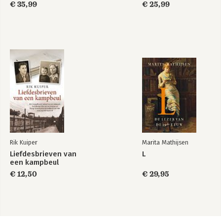
€ 35,99
€ 25,99
Rik Kuiper
Marita Mathijsen
Liefdesbrieven van
L
een kampbeul
€ 12,50
€ 29,95