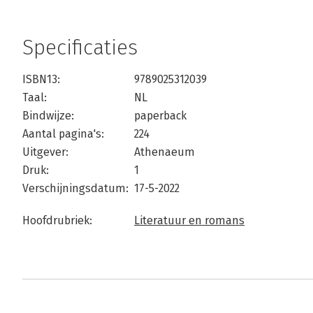
Specificaties
ISBN13:
9789025312039
Taal:
NL
Bindwijze:
paperback
Aantal pagina's:
224
Uitgever:
Athenaeum
Druk:
1
Verschijningsdatum:
17-5-2022
Hoofdrubriek:
Literatuur en romans