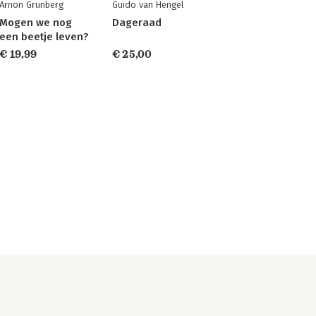
Arnon Grunberg
Guido van Hengel
Mogen we nog
Dageraad
een beetje leven?
€ 19,99
€ 25,00