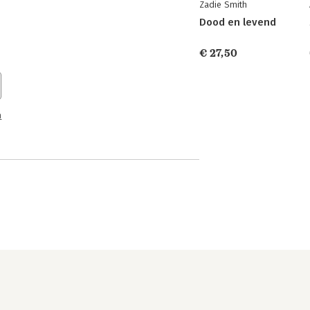
Zadie Smith
Dood en levend
€ 27,50
n