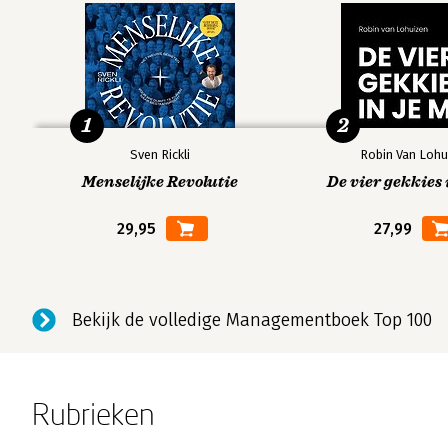
1
2
Sven Rickli
Robin Van Lohu
Menselijke Revolutie
De vier gekkies 
29,95
27,99
Bekijk de volledige Managementboek Top 100
Rubrieken