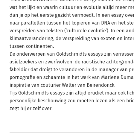
wat het lijkt en waarin cultuur en evolutie altijd meer 
dan je op het eerste gezicht vermoedt. In een essay over 
naar parallellen tussen het kopiëren van DNA en het st
verspreiden van teksten (‘culturele evolutie’). In een an
klimaatverandering, de verspreiding van exoten en inten
tussen continenten.
De onderwerpen van Goldschmidts essays zijn verrasse
asielzoekers en zwerfwolven; de racistische achtergrond
fabeldier dat dreigt te veranderen in de manager van pr
pornografie en schaamte in het werk van Marlene Dumas
inspiratie van couturier Walter van Beirendonck.
Tijs Goldschmidts essays zijn altijd erudiet maar ook lich
persoonlijke beschouwing zou moeten lezen als een brief
zegt hij er zelf over.