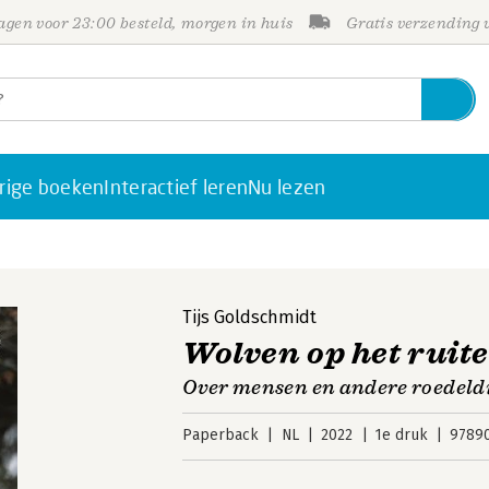
gen voor 23:00 besteld, morgen in huis
Gratis verzending
rige boeken
Interactief leren
Nu lezen
Tijs Goldschmidt
Wolven op het ruit
Over mensen en andere roedeld
Paperback
NL
2022
1e druk
9789