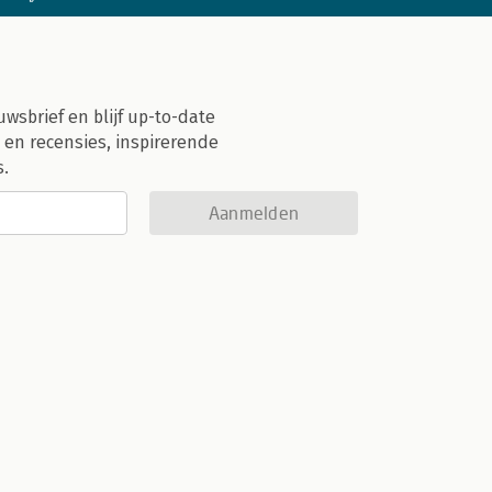
uwsbrief en blijf up-to-date
 en recensies, inspirerende
s.
Aanmelden