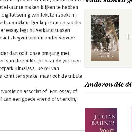
met elkaar te maken blijken te hebben
digitalisering van teksten zoekt hij
eeds nauwkeuriger kopiëren en sneller
der essay legt hij verband tussen
sief vliegverkeer en ander vervoer
nder dan ooit: onze omgang met
en van de zoektocht naar de yeti; een
etpark Himalaya. De rol van
 komt ter sprake, maar ook de tribale
Anderen die di
tvoetig en associatief. ‘Een essay of
 aan een goede vriend of vriendin,’