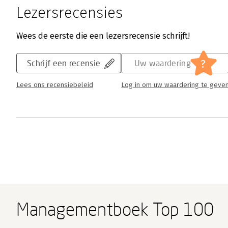
Lezersrecensies
Wees de eerste die een lezersrecensie schrijft!
?
Schrijf een recensie
Uw waardering
Lees ons recensiebeleid
Log in om uw waardering te geve
Managementboek Top 100