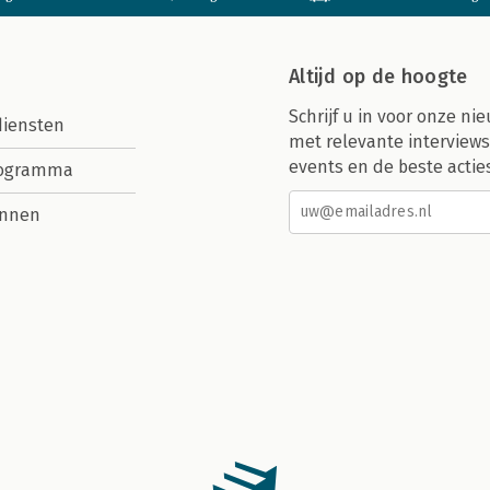
Altijd op de hoogte
Schrijf u in voor onze nie
diensten
met relevante interviews
events en de beste actie
rogramma
nnen