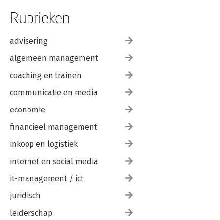
Rubrieken
advisering
algemeen management
coaching en trainen
communicatie en media
economie
financieel management
inkoop en logistiek
internet en social media
it-management / ict
juridisch
leiderschap