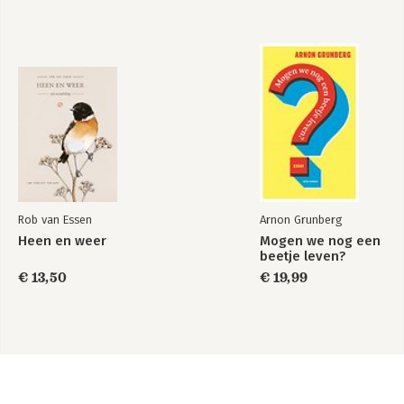
Rob van Essen
Arnon Grunberg
Heen en weer
Mogen we nog een
beetje leven?
€ 13,50
€ 19,99