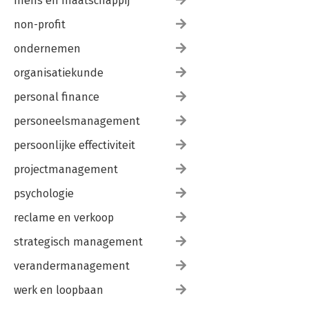
mens en maatschappij
non-profit
ondernemen
organisatiekunde
personal finance
personeelsmanagement
persoonlijke effectiviteit
projectmanagement
psychologie
reclame en verkoop
strategisch management
verandermanagement
werk en loopbaan