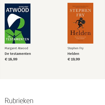
Margaret Atwood
Stephen Fry
De testamenten
Helden
€ 18,99
€ 19,99
Rubrieken