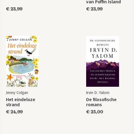
van Puffin Island
€ 23,99
€ 23,99
Jenny Colgan
Irvin D. Yalom
Het eindeloze
De filosofische
strand
romans
€ 24,99
€ 25,00