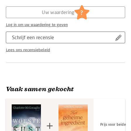
Hoofdrubriek:
Literatuur en romans
?
Uw waardering
Log in om uw waardering te geven
Schrijf een recensie
Lees ons recensiebeleid
Vaak samen gekocht
Prijs voor beide