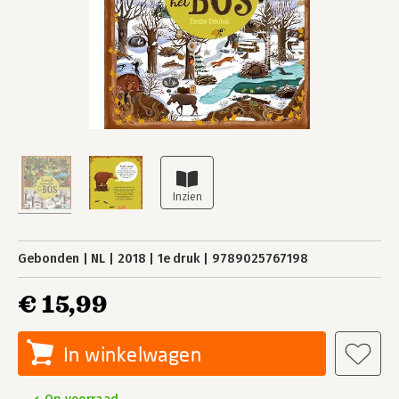
Gebonden
NL
2018
1e druk
9789025767198
€ 15,99
In winkelwagen