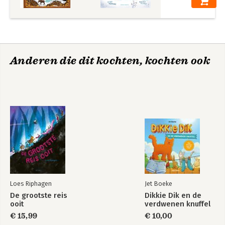
Anderen die dit kochten, kochten ook
Loes Riphagen
Jet Boeke
De grootste reis
Dikkie Dik en de
ooit
verdwenen knuffel
€ 15,99
€ 10,00