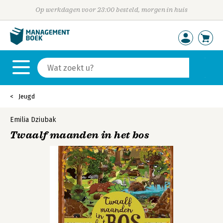
Op werkdagen voor 23:00 besteld, morgen in huis
Jeugd
Emilia Dziubak
Twaalf maanden in het bos