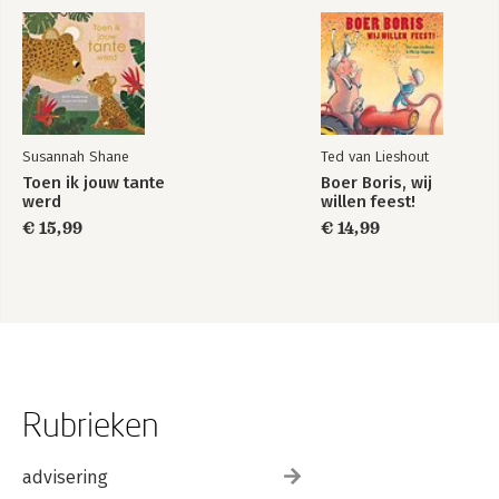
Susannah Shane
Ted van Lieshout
Toen ik jouw tante
Boer Boris, wij
werd
willen feest!
€ 15,99
€ 14,99
Rubrieken
advisering