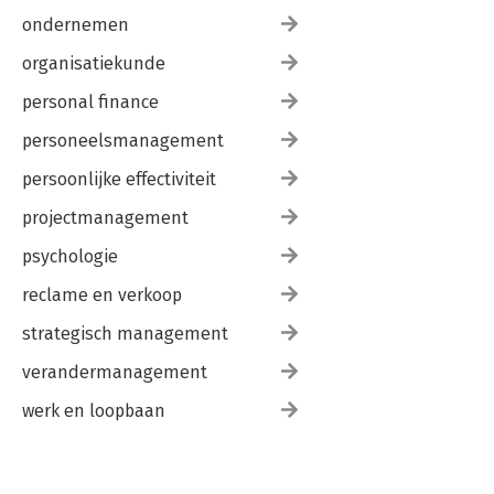
ondernemen
organisatiekunde
personal finance
personeelsmanagement
persoonlijke effectiviteit
projectmanagement
psychologie
reclame en verkoop
strategisch management
verandermanagement
werk en loopbaan