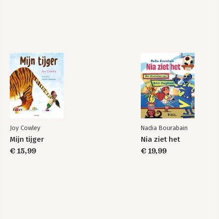
Joy Cowley
Nadia Bourabain
Mijn tijger
Nia ziet het
€ 15,99
€ 19,99