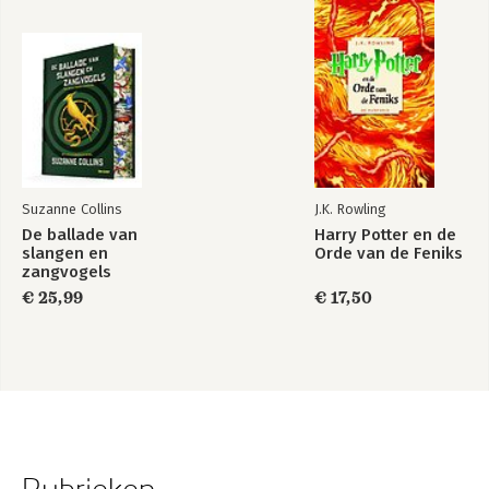
Suzanne Collins
J.K. Rowling
De ballade van
Harry Potter en de
slangen en
Orde van de Feniks
zangvogels
€ 25,99
€ 17,50