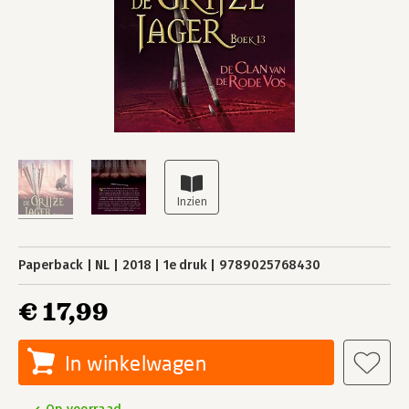
Paperback
NL
2018
1e druk
9789025768430
€ 17,99
In winkelwagen