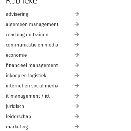
Rubrieken
advisering
algemeen management
coaching en trainen
communicatie en media
economie
financieel management
inkoop en logistiek
internet en social media
it-management / ict
juridisch
leiderschap
marketing