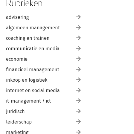
Rubrieken
advisering
algemeen management
coaching en trainen
communicatie en media
economie
financieel management
inkoop en logistiek
internet en social media
it-management / ict
juridisch
leiderschap
marketing