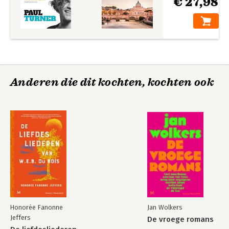
€ 27,98
Anderen die dit kochten, kochten ook
Honorée Fanonne
Jan Wolkers
Jeffers
De vroege romans