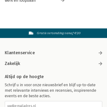
werk en loopbaan
Gratis verzending vanaf €20
Klantenservice
Zakelijk
Altijd op de hoogte
Schrijf u in voor onze nieuwsbrief en blijf up-to-date
met relevante interviews en recensies, inspirerende
events en de beste acties.