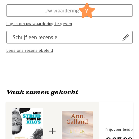
Hoofdrubriek:
Literatuur en romans
?
Uw waardering
Log in om uw waardering te geven
Schrijf een recensie
Lees ons recensiebeleid
Vaak samen gekocht
Prijs voor beide