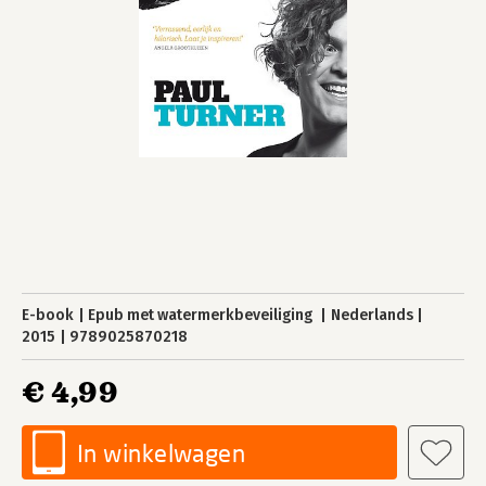
E-book
Epub met watermerkbeveiliging
Nederlands
2015
9789025870218
€ 4,99
In winkelwagen