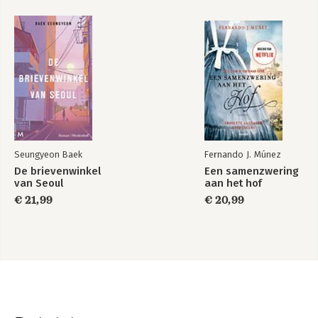
Seungyeon Baek
Fernando J. Múnez
De brievenwinkel
Een samenzwering
van Seoul
aan het hof
€ 21,99
€ 20,99