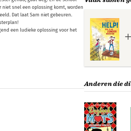
r niet snel een oplossing komt, worden
deeld. Dat laat Sam niet gebeuren.
sterplan!
gend een ludieke oplossing voor het
Anderen die di