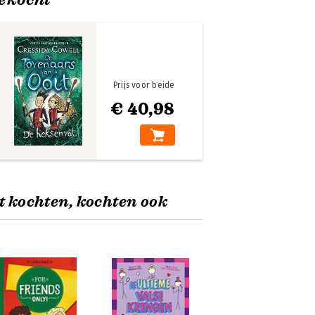
Prijs voor beide
€ 40,98
t kochten, kochten ook