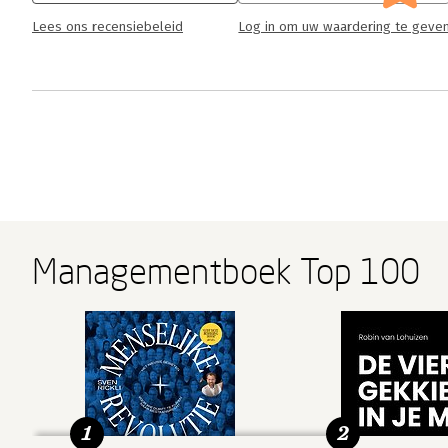
Lees ons recensiebeleid
Log in om uw waardering te geve
Managementboek Top 100
1
2