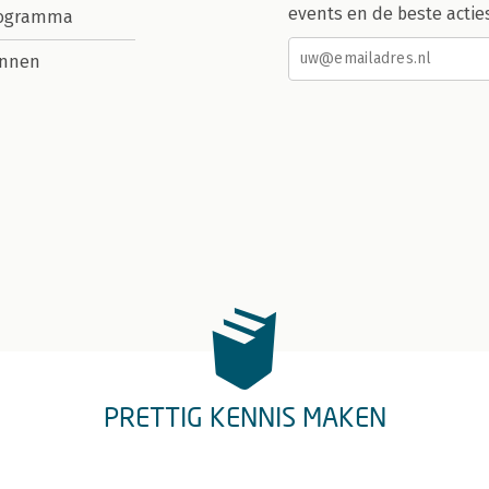
events en de beste actie
rogramma
nnen
PRETTIG KENNIS MAKEN