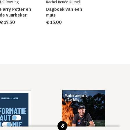
J.K. Rowling
Rachel Renée Russell
Harry Potter en
Dagboek van een
de vuurbeker
muts
€ 17,50
€ 15,00
5