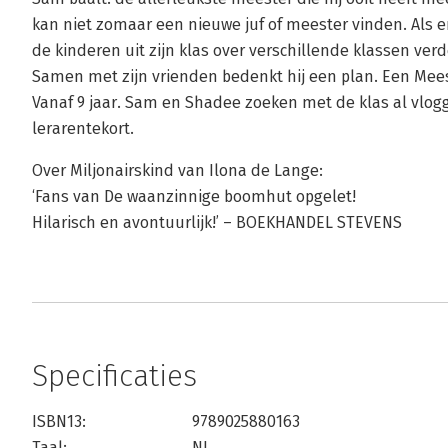
kan niet zomaar een nieuwe juf of meester vinden. Als e
de kinderen uit zijn klas over verschillende klassen ver
Samen met zijn vrienden bedenkt hij een plan. Een Mee
Vanaf 9 jaar. Sam en Shadee zoeken met de klas al vlog
lerarentekort.
Over Miljonairskind van Ilona de Lange:
‘Fans van De waanzinnige boomhut opgelet!
Hilarisch en avontuurlijk!’ – BOEKHANDEL STEVENS
Specificaties
ISBN13:
9789025880163
Taal:
NL