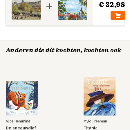
€ 32,98
Anderen die dit kochten, kochten ook
Alice Hemming
Mylo Freeman
De sneeuwdief
Titanic