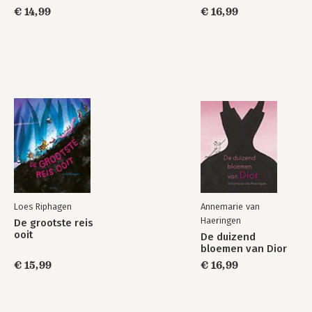
€ 14,99
€ 16,99
Loes Riphagen
Annemarie van
Haeringen
De grootste reis
ooit
De duizend
bloemen van Dior
€ 15,99
€ 16,99