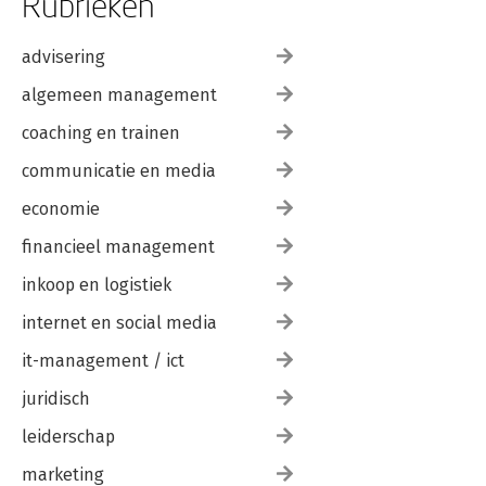
Rubrieken
advisering
algemeen management
coaching en trainen
communicatie en media
economie
financieel management
inkoop en logistiek
internet en social media
it-management / ict
juridisch
leiderschap
marketing