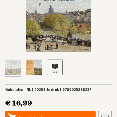
Gebonden
NL
2025
1e druk
9789025888237
€ 16,99