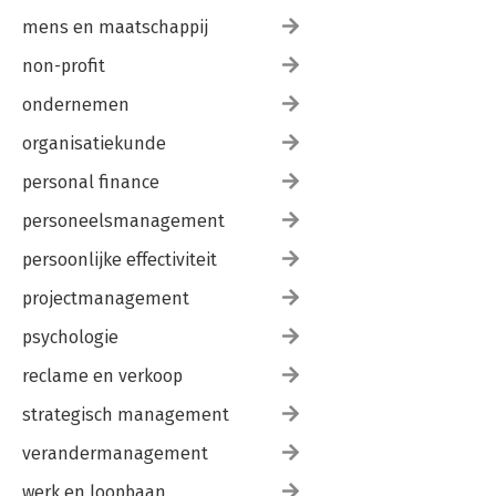
mens en maatschappij
non-profit
ondernemen
organisatiekunde
personal finance
personeelsmanagement
persoonlijke effectiviteit
projectmanagement
psychologie
reclame en verkoop
strategisch management
verandermanagement
werk en loopbaan