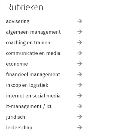
Rubrieken
advisering
algemeen management
coaching en trainen
communicatie en media
economie
financieel management
inkoop en logistiek
internet en social media
it-management / ict
juridisch
leiderschap