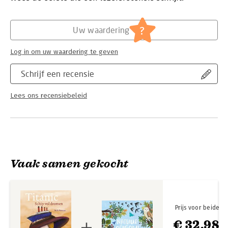
Hoofdrubriek:
Jeugd
Serie:
Kunstprentenboeken
?
Uw waardering
Log in om uw waardering te geven
Schrijf een recensie
Lees ons recensiebeleid
Vaak samen gekocht
Prijs voor beide
€ 32,98