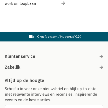
werk en loopbaan
Gratis verzending vanaf €20
Klantenservice
Zakelijk
Altijd op de hoogte
Schrijf u in voor onze nieuwsbrief en blijf up-to-date
met relevante interviews en recensies, inspirerende
events en de beste acties.