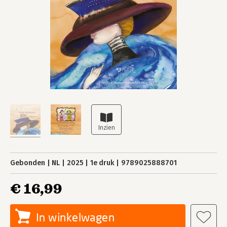
Gebonden
NL
2025
1e druk
9789025888701
€ 16,99
In winkelwagen