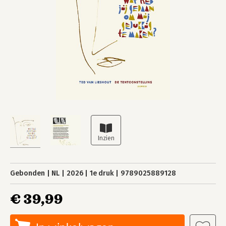
Gebonden
NL
2026
1e druk
9789025889128
€ 39,99