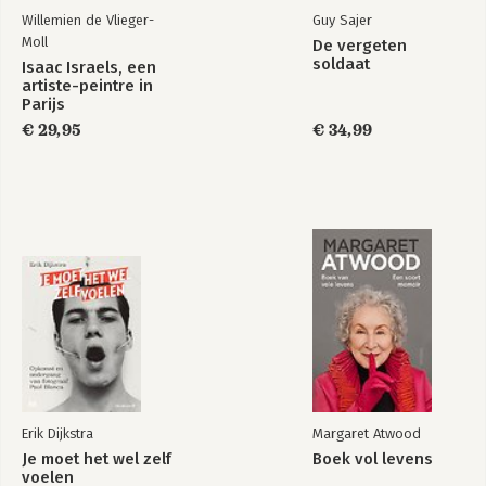
Willemien de Vlieger-
Guy Sajer
Moll
De vergeten
soldaat
Isaac Israels, een
artiste-peintre in
Parijs
€ 29,95
€ 34,99
Erik Dijkstra
Margaret Atwood
Je moet het wel zelf
Boek vol levens
voelen