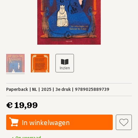
Paperback
NL
2025
3e druk
9789025889739
€ 19,99
In winkelwagen