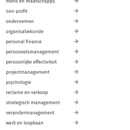
mens en maatschappij
non-profit
ondernemen
organisatiekunde
personal finance
personeelsmanagement
persoonlijke effectiviteit
projectmanagement
psychologie
reclame en verkoop
strategisch management
verandermanagement
werk en loopbaan