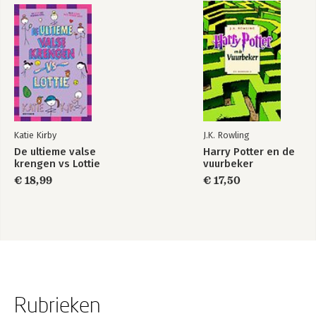
Katie Kirby
J.K. Rowling
De ultieme valse
Harry Potter en de
krengen vs Lottie
vuurbeker
€ 18,99
€ 17,50
Rubrieken