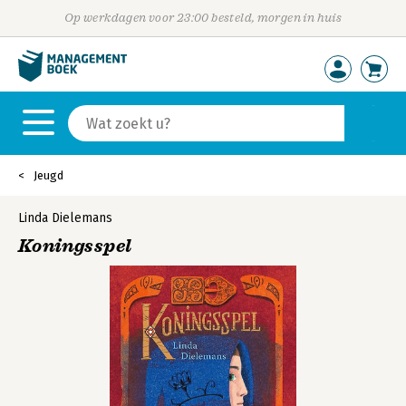
Op werkdagen voor 23:00 besteld, morgen in huis
Jeugd
Linda Dielemans
Koningsspel