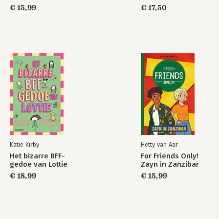
€ 15,99
€ 17,50
Katie Kirby
Hetty van Aar
Het bizarre BFF-
For Friends Only!
gedoe van Lottie
Zayn in Zanzibar
€ 18,99
€ 15,99