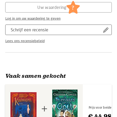
Hoofdrubriek:
Jeugd
?
Uw waardering
Log in om uw waardering te geven
Schrijf een recensie
Lees ons recensiebeleid
Vaak samen gekocht
Prijs voor beide
€ 44,98