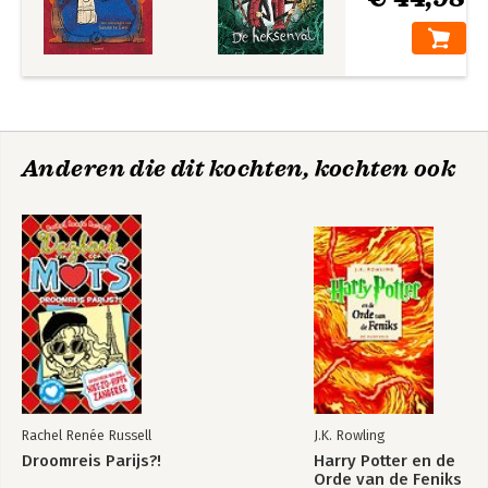
Anderen die dit kochten, kochten ook
Rachel Renée Russell
J.K. Rowling
Droomreis Parijs?!
Harry Potter en de
Orde van de Feniks