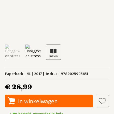
Paperback
NL
2017
1e druk
9789025905651
€ 28,99
In winkelwagen