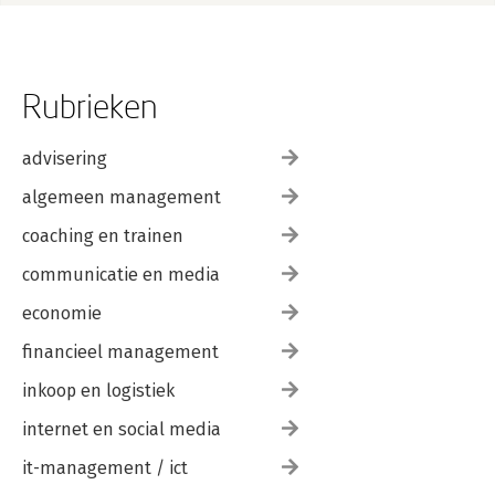
Rubrieken
advisering
algemeen management
coaching en trainen
communicatie en media
economie
financieel management
inkoop en logistiek
internet en social media
it-management / ict