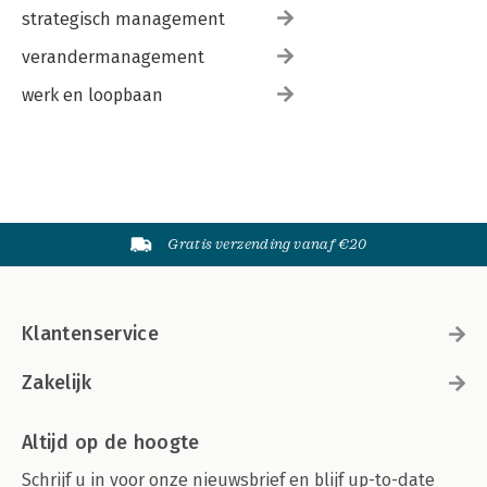
strategisch management
verandermanagement
werk en loopbaan
Gratis verzending vanaf €20
Klantenservice
Zakelijk
Altijd op de hoogte
Schrijf u in voor onze nieuwsbrief en blijf up-to-date