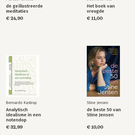
de geïllustreerde
Het boek van
meditaties
vreugde
€ 24,90
€ 11,00
Bernardo Kastrup
Stine Jensen
Analytisch
de beste 50 van
idealisme in een
Stine Jensen
notendop
€ 32,99
€ 10,00