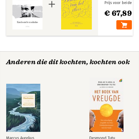
Prijs voor beide
€ 67,89
Anderen die dit kochten, kochten ook
Marcus Aurelius
Desmond Tutu