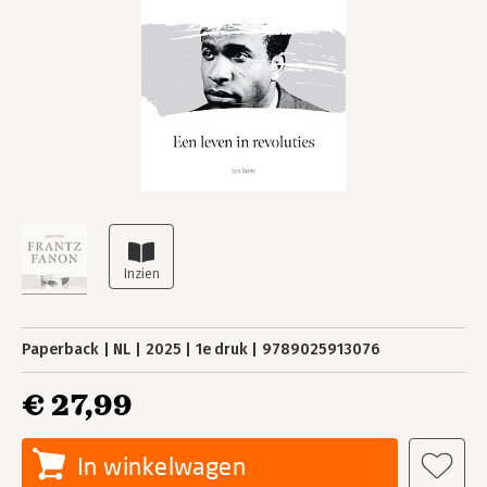
Paperback
NL
2025
1e druk
9789025913076
€ 27,99
In winkelwagen