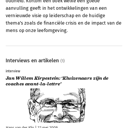
oudheid. Kortom een boek welke een goede
aanvulling geeft in het ontwikkelingen van een
vernieuwde visie op leiderschap en de huidige
thema's zoals de financiële crisis en de impact van de
mens op onze leefomgeving.
Interviews en artikelen
(1)
interview
Jan Willem Kirpestein: ‘Kluizenaars zijn de
coaches avant-la-lettre’
Hans van der Klis
22 mei 2009