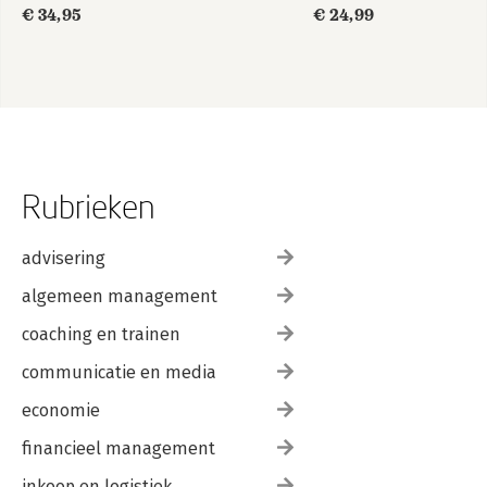
€ 34,95
€ 24,99
Rubrieken
advisering
algemeen management
coaching en trainen
communicatie en media
economie
financieel management
inkoop en logistiek