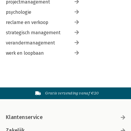
projectmanagement
psychologie
reclame en verkoop
strategisch management
verandermanagement
werk en loopbaan
Gratis verzending vanaf €20
Klantenservice
Zakelijk