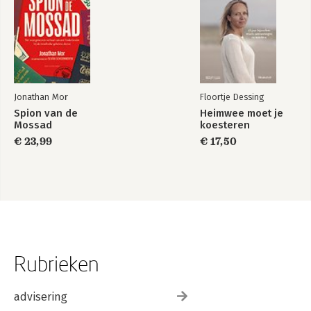
Jonathan Mor
Floortje Dessing
Spion van de
Heimwee moet je
Mossad
koesteren
€ 23,99
€ 17,50
Rubrieken
advisering