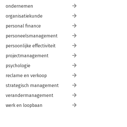
ondernemen
organisatiekunde
personal finance
personeelsmanagement
persoonlijke effectiviteit
projectmanagement
psychologie
reclame en verkoop
strategisch management
verandermanagement
werk en loopbaan