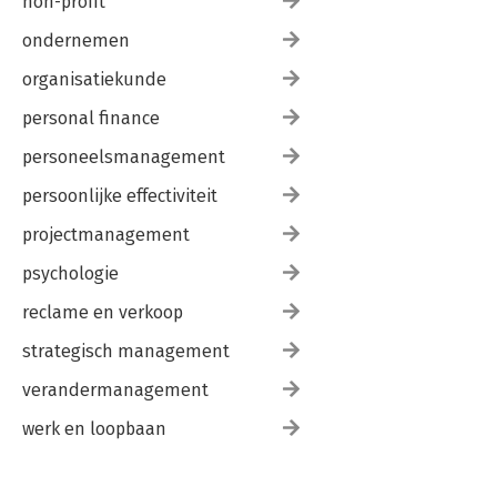
non-profit
ondernemen
organisatiekunde
personal finance
personeelsmanagement
persoonlijke effectiviteit
projectmanagement
psychologie
reclame en verkoop
strategisch management
verandermanagement
werk en loopbaan