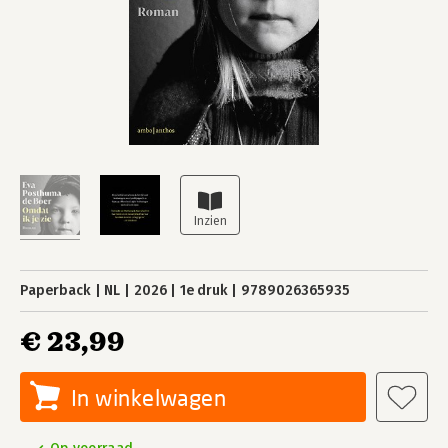
Paperback
NL
2026
1e druk
9789026365935
€ 23,99
In winkelwagen