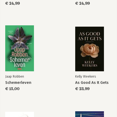
€ 24,99
€ 24,99
Jaap Robben
Kelly Weekers
Schemerleven
As Good As It Gets
€ 15,00
€ 23,99