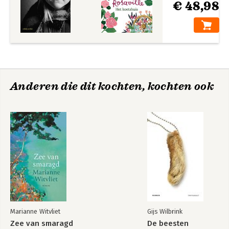
€ 48,98
Anderen die dit kochten, kochten ook
Marianne Witvliet
Gijs Wilbrink
Zee van smaragd
De beesten