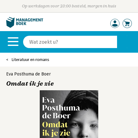
Op werkdagen voor 23:00 besteld, morgen in huis
Literatuur en romans
Eva Posthuma de Boer
Omdat ik je zie