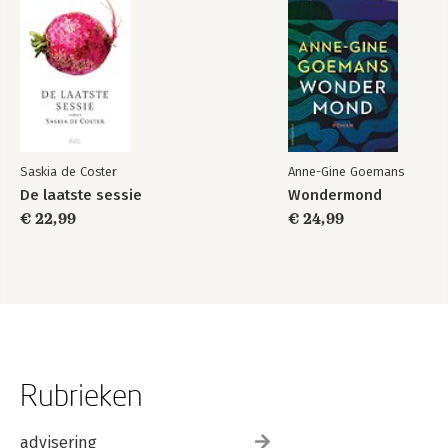
Saskia de Coster
Anne-Gine Goemans
De laatste sessie
Wondermond
€ 22,99
€ 24,99
Rubrieken
advisering