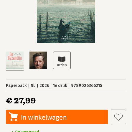
Paperback
NL
2026
1e druk
9789026366215
€ 27,99
In winkelwagen