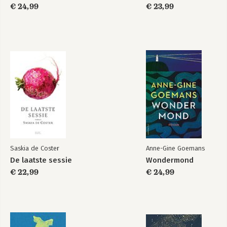
€ 24,99
€ 23,99
Saskia de Coster
Anne-Gine Goemans
De laatste sessie
Wondermond
€ 22,99
€ 24,99