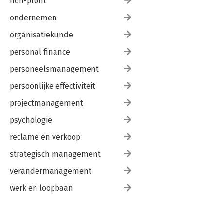
non-profit
ondernemen
organisatiekunde
personal finance
personeelsmanagement
persoonlijke effectiviteit
projectmanagement
psychologie
reclame en verkoop
strategisch management
verandermanagement
werk en loopbaan