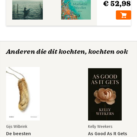
€ 52,98
Anderen die dit kochten, kochten ook
Gijs Wilbrink
Kelly Weekers
De beesten
As Good As It Gets