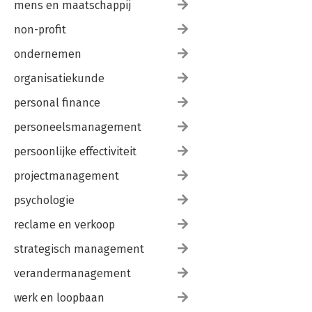
mens en maatschappij
non-profit
ondernemen
organisatiekunde
personal finance
personeelsmanagement
persoonlijke effectiviteit
projectmanagement
psychologie
reclame en verkoop
strategisch management
verandermanagement
werk en loopbaan