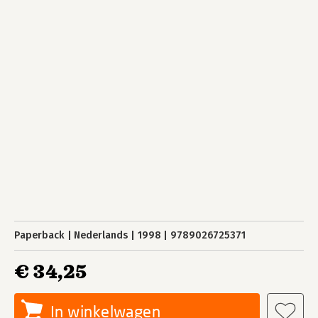
Paperback
Nederlands
1998
9789026725371
€ 34,25
In winkelwagen