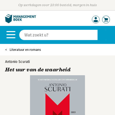
Op werkdagen voor 23:00 besteld, morgen in huis
Literatuur en romans
Antonio Scurati
Het uur van de waarheid