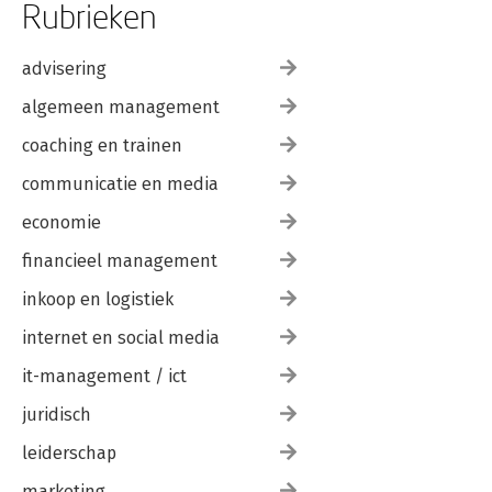
Rubrieken
advisering
algemeen management
coaching en trainen
communicatie en media
economie
financieel management
inkoop en logistiek
internet en social media
it-management / ict
juridisch
leiderschap
marketing