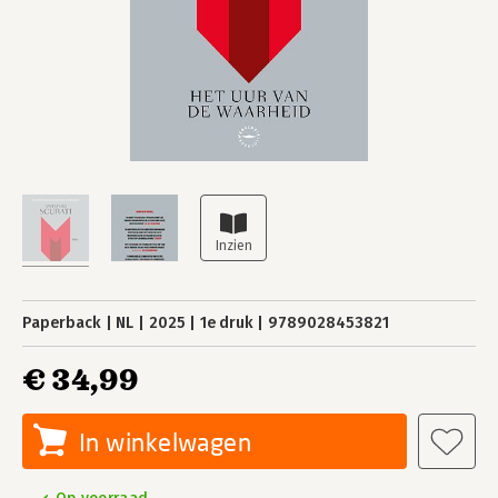
Paperback
NL
2025
1e druk
9789028453821
€ 34,99
In winkelwagen