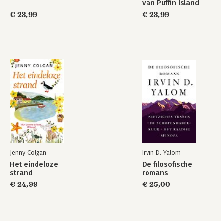
van Puffin Island
€ 23,99
€ 23,99
Jenny Colgan
Irvin D. Yalom
Het eindeloze
De filosofische
strand
romans
€ 24,99
€ 25,00