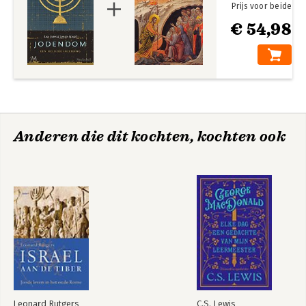
Prijs voor beide
€ 54,98
Anderen die dit kochten, kochten ook
Leonard Rutgers
C.S. Lewis