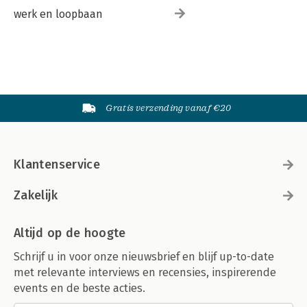
werk en loopbaan
Gratis verzending vanaf €20
Klantenservice
Zakelijk
Altijd op de hoogte
Schrijf u in voor onze nieuwsbrief en blijf up-to-date
met relevante interviews en recensies, inspirerende
events en de beste acties.