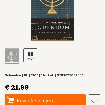
Gebonden
NL
2017
11e druk
9789029092067
€ 21,99
In winkelwagen