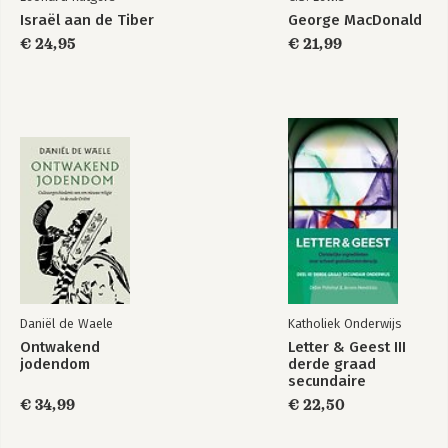
Israël aan de Tiber
George MacDonald
€ 24,95
€ 21,99
Daniël de Waele
Katholiek Onderwijs
Ontwakend
Letter & Geest III
jodendom
derde graad
secundaire
onderwijs
€ 34,99
€ 22,50