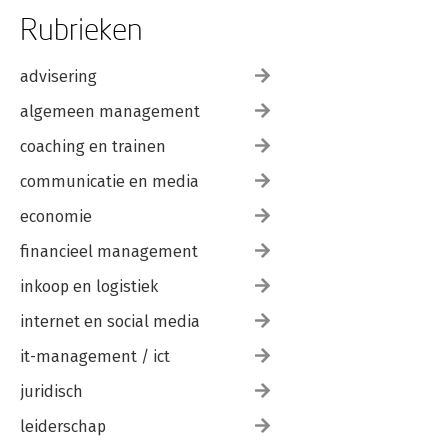
Rubrieken
advisering
algemeen management
coaching en trainen
communicatie en media
economie
financieel management
inkoop en logistiek
internet en social media
it-management / ict
juridisch
leiderschap