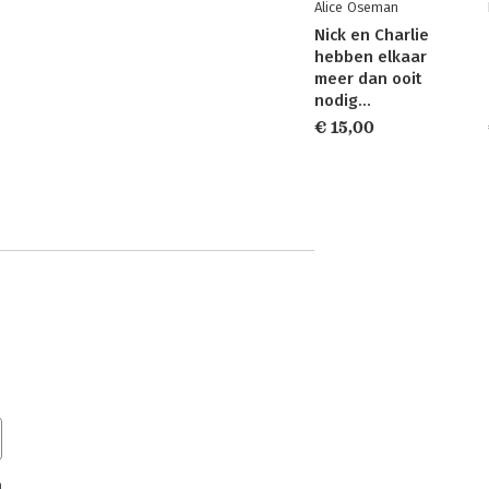
Alice Oseman
Nick en Charlie
hebben elkaar
meer dan ooit
nodig…
€ 15,00
n