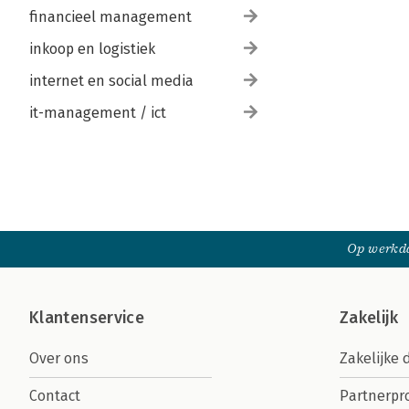
financieel management
inkoop en logistiek
internet en social media
it-management / ict
Op werkda
Klantenservice
Zakelijk
Over ons
Zakelijke 
Contact
Partnerp