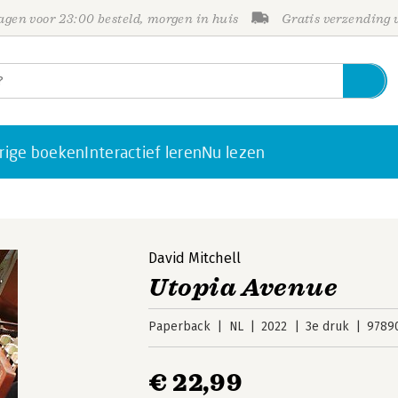
gen voor 23:00 besteld, morgen in huis
Gratis verzending
rige boeken
Interactief leren
Nu lezen
David Mitchell
Utopia Avenue
Paperback
NL
2022
3e druk
9789
€ 22,99