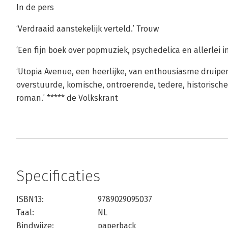
In de pers
‘Verdraaid aanstekelijk verteld.’ Trouw
‘Een fijn boek over popmuziek, psychedelica en allerlei
‘Utopia Avenue, een heerlijke, van enthousiasme druipe
overstuurde, komische, ontroerende, tedere, historische 
roman.’ ***** de Volkskrant
Specificaties
ISBN13:
9789029095037
Taal:
NL
Bindwijze:
paperback