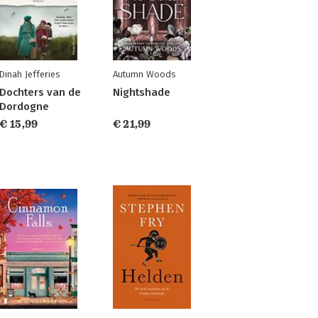
Dinah Jefferies
Autumn Woods
Dochters van de
Nightshade
Dordogne
€ 15,99
€ 21,99