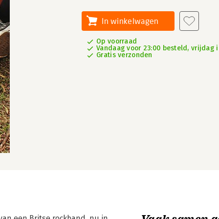
In winkelwagen
Op voorraad
Vandaag voor 23:00 besteld, vrijdag i
Gratis verzonden
Vaak samen g
an een Britse rockband, nu in