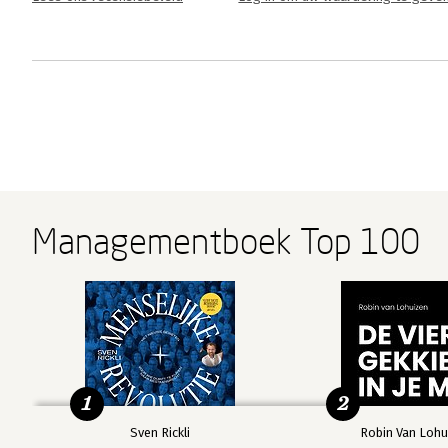
Managementboek Top 100
1
2
Sven Rickli
Robin Van Lohu