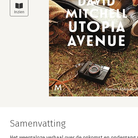
Samenvatting
Het weergaloze verhaal over de opkomst en ondergang v