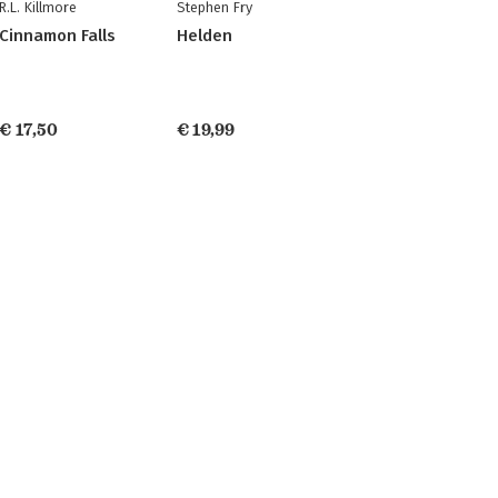
R.L. Killmore
Stephen Fry
Cinnamon Falls
Helden
€ 17,50
€ 19,99