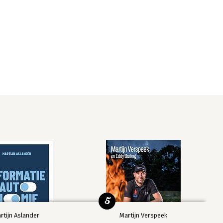
5
rtijn Aslander
Martijn Verspeek