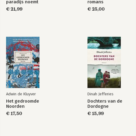
paradijs noemt
romans
€ 21,99
€ 25,00
Adwin de Kluyver
Dinah Jefferies
Het gedroomde
Dochters van de
Noorden
Dordogne
€ 17,50
€ 15,99