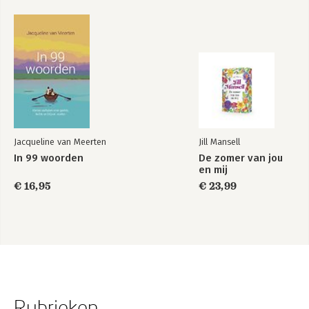
Jacqueline van Meerten
Jill Mansell
In 99 woorden
De zomer van jou
en mij
€ 16,95
€ 23,99
Rubrieken