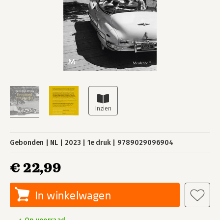
Gebonden
NL
2023
1e druk
9789029096904
€ 22,99
In winkelwagen