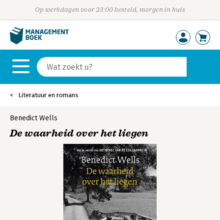
Op werkdagen voor 23:00 besteld, morgen in huis
Literatuur en romans
Benedict Wells
De waarheid over het liegen